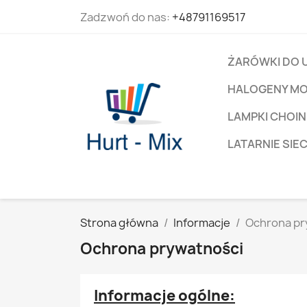
Zadzwoń do nas:
+48791169517
ŻARÓWKI DO 
HALOGENY M
LAMPKI CHOIN
LATARNIE SIE
Strona główna
Informacje
Ochrona pr
Ochrona prywatności
Informacje ogólne: