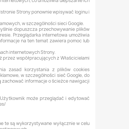
internetowych, co umożliwia ulepszanie ich
dstronie Strony ponownie wpisywać loginu i
lamowych, w szczególności sieci Google.
myślnie dopuszcza przechowywanie plików
sie. Przeglądarka internetowa umożliwia
informacje na ten temat zawiera pomoc lub
nach internetowych Strony.
 przez współpracujących z Właścicielami
nia zasad korzystania z plików cookies
klamowe, w szczególności sieć Google, do
ą zachować informacje o ścieżce nawigacji
e Użytkownik może przeglądać i edytować
es/
ne te są wykorzystywane wyłącznie w celu