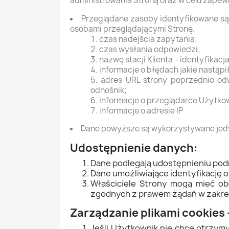
administrowania Stroną oraz w celu zapew
Przeglądane zasoby identyfikowane są
osobami przeglądającymi Stronę.
czas nadejścia zapytania;
czas wysłania odpowiedzi;
nazwę stacji Klienta – identyfikac
informacje o błędach jakie nastąpił
adres URL strony poprzednio odw
odnośnik;
informacje o przeglądarce Użytko
informacje o adresie IP
Dane powyższe są wykorzystywane jedy
Udostępnienie danych:
Dane podlegają udostępnieniu po
Dane umożliwiające identyfikację 
Właściciele Strony mogą mieć o
zgodnych z prawem żądań w zakres
Zarządzanie plikami cookies 
Jeśli Użytkownik nie chce otrzym