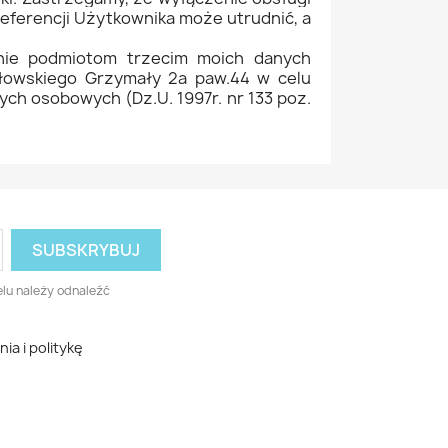
eferencji Użytkownika może utrudnić, a
nie podmiotom trzecim moich danych
ołowskiego Grzymały 2a paw.44 w celu
nych osobowych (Dz.U. 1997r. nr 133 poz.
lu należy odnaleźć
a i politykę