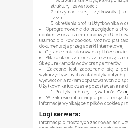
tworzenia statystyk, które pomaga
struktury i zawartości;
utrzymanie sesji Użytkownika (po 
hasła;
określania profilu Użytkownika w 
Oprogramowanie do przeglądania stro
cookies w urządzeniu końcowym Użytkown
usunięcie plików cookies. Możliwe jest t
dokumentacja przeglądarki internetowej.
Ograniczenia stosowania plików cookies
Pliki cookies zamieszczane w urządze
Sklepu reklamodawców oraz partnerów
Zalecane jest zapoznanie się z po
wykorzystywanych w statystykachtych pod
wyświetlenia reklam dopasowanych do spos
Użytkownika lub czasie pozostawania na da
Polityka ochrony prywatności
Goog
W zakresie informacji o preferencja
informacje wynikające z plików cookies p
Logi serwera:
Informacje o niektórych zachowaniach Uż