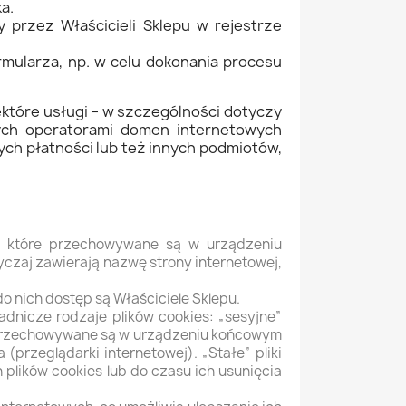
a.
 przez Właścicieli Sklepu w rejestrze
mularza, np. w celu dokonania procesu
które usługi – w szczególności dotyczy
ych operatorami domen internetowych
ych płatności lub też innych podmiotów,
we, które przechowywane są w urządzeniu
czaj zawierają nazwę strony internetowej,
 nich dostęp są Właściciele Sklepu.
dnicze rodzaje plików cookies: „sesyjne”
re przechowywane są w urządzeniu końcowym
przeglądarki internetowej). „Stałe” pliki
lików cookies lub do czasu ich usunięcia