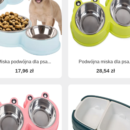
iska podwójna dla psa...
Podwójna miska dla psa.
17,96 zł
28,54 zł