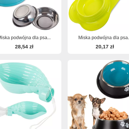
iska podwójna dla psa...
Miska podwójna dla psa.
28,54 zł
20,17 zł