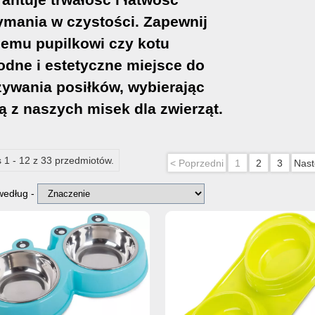
ymania w czystości. Zapewnij
emu pupilkowi czy kotu
dne i estetyczne miejsce do
ywania posiłków, wybierając
ą z naszych misek dla zwierząt.
 1 - 12 z 33 przedmiotów.
< Poprzedni
1
2
3
Nast
 według -