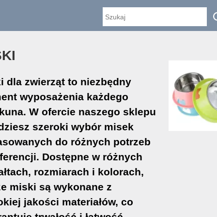
SKI
i dla zwierząt to niezbędny
ment wyposażenia każdego
kuna. W ofercie naszego sklepu
dziesz szeroki wybór misek
asowanych do różnych potrzeb
eferencji. Dostępne w różnych
ałtach, rozmiarach i kolorach,
e miski są wykonane z
kiej jakości materiałów, co
antuje trwałość i łatwość