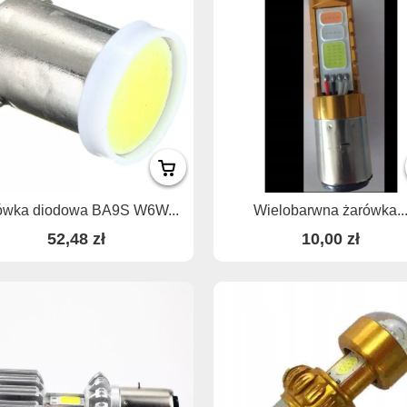
ówka diodowa BA9S W6W...
Wielobarwna żarówka..
52,48 zł
10,00 zł