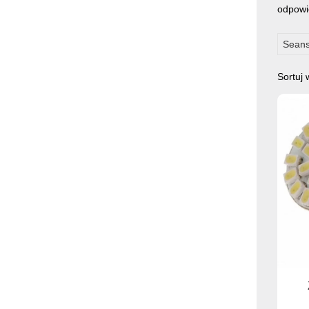
odpowie
Seans
Sortuj