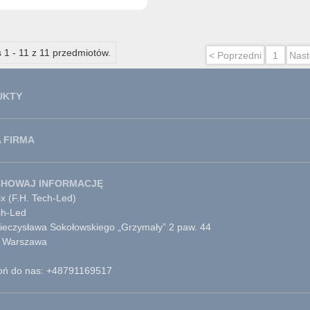
 1 - 11 z 11 przedmiotów.
< Poprzedni
1
Nast
UKTY
 FIRMA
CHOWAJ INFORMACJĘ
x (F.H. Tech-Led)
ch-Led
Mieczysława Sokołowskiego „Grzymały” 2 paw. 44
 Warszawa
ń do nas: +48791169517