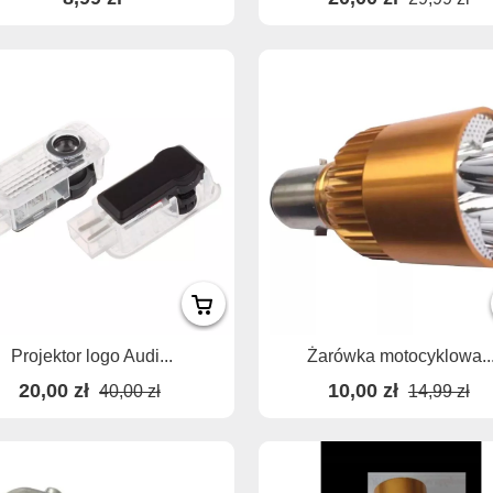
Projektor logo Audi...
Żarówka motocyklowa..
20,00 zł
10,00 zł
40,00 zł
14,99 zł