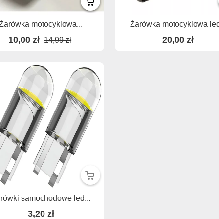
Żarówka motocyklowa...
Żarówka motocyklowa led.
10,00 zł
20,00 zł
14,99 zł
rówki samochodowe led...
3,20 zł