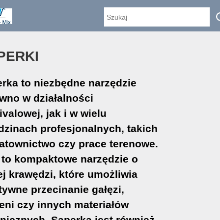
PERKI
rka to niezbędne narzędzie
wno w działalności
ivalowej, jak i w wielu
dzinach profesjonalnych, takich
ratownictwo czy prace terenowe.
 to kompaktowe narzędzie o
ej krawędzi, które umożliwia
tywne przecinanie gałęzi,
eni czy innych materiałów
nicznych. Saperka jest również