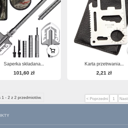
Saperka składana...
Karta przetrwania...
101,60 zł
2,21 zł
 1 - 2 z 2 przedmiotów.
< Poprzedni
1
Nast
UKTY