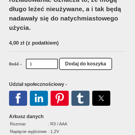
długo leżeć nieużywane, a i tak będą
nadawały się do natychmiastowego
użycia.
4,00 zł
(z podatkiem)
Ilość -
Udział społecznościowy -
Arkusz danych
Rozmiar
: R3 / AAA
Napięcie wyjściowe
: 1,2V