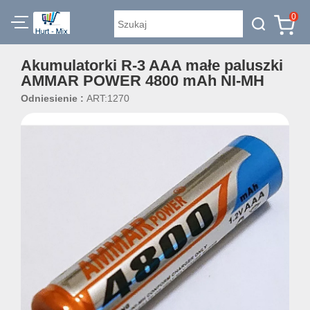
0
Akumulatorki R-3 AAA małe paluszki
AMMAR POWER 4800 mAh NI-MH
Odniesienie :
ART:1270