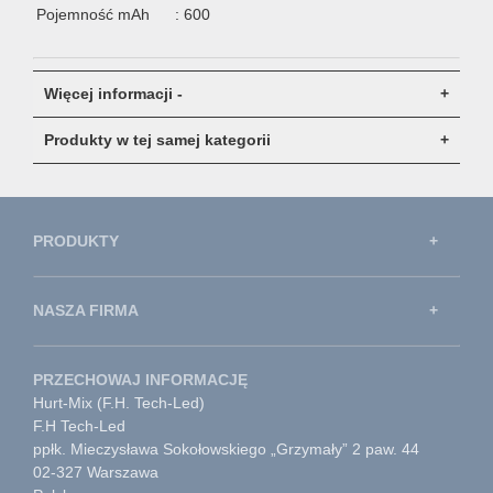
Pojemność mAh
: 600
Więcej informacji -
Produkty w tej samej kategorii
PRODUKTY
NASZA FIRMA
PRZECHOWAJ INFORMACJĘ
Hurt-Mix (F.H. Tech-Led)
F.H Tech-Led
ppłk. Mieczysława Sokołowskiego „Grzymały” 2 paw. 44
02-327 Warszawa