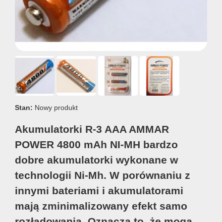
Stan:
Nowy produkt
Akumulatorki R-3 AAA AMMAR
POWER 4800 mAh NI-MH bardzo
dobre akumulatorki wykonane w
technologii Ni-Mh. W porównaniu z
innymi bateriami i akumulatorami
mają zminimalizowany efekt samo
rozładowania. Oznacza to, że mogą