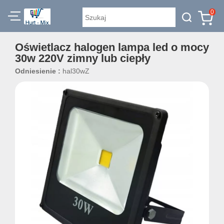
0
Oświetlacz halogen lampa led o mocy
30w 220V zimny lub ciepły
Odniesienie :
hal30wZ