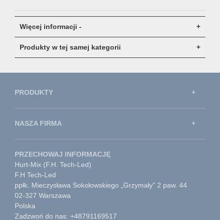
Więcej informacji -
Produkty w tej samej kategorii
PRODUKTY
NASZA FIRMA
PRZECHOWAJ INFORMACJĘ
Hurt-Mix (F.H. Tech-Led)
F.H Tech-Led
ppłk. Mieczysława Sokołowskiego „Grzymały” 2 paw. 44
02-327 Warszawa
Polska
Zadzwoń do nas: +48791169517