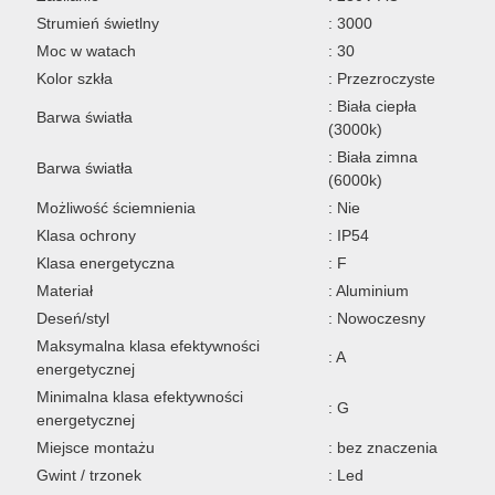
Strumień świetlny
: 3000
Moc w watach
: 30
Kolor szkła
: Przezroczyste
: Biała ciepła
Barwa światła
(3000k)
: Biała zimna
Barwa światła
(6000k)
Możliwość ściemnienia
: Nie
Klasa ochrony
: IP54
Klasa energetyczna
: F
Materiał
: Aluminium
Deseń/styl
: Nowoczesny
Maksymalna klasa efektywności
: A
energetycznej
Minimalna klasa efektywności
: G
energetycznej
Miejsce montażu
: bez znaczenia
Gwint / trzonek
: Led