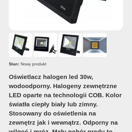
Stan:
Nowy produkt
Oświetlacz halogen led 30w,
wodoodporny. Halogeny zewnętrzne
LED oparte na technologii COB. Kolor
światła ciepły biały lub zimny.
Stosowany do oświetlenia na
zewnętrz jak i wewnątrz. Odporny na
wilgoć i mróz. Mały pobór prądu to