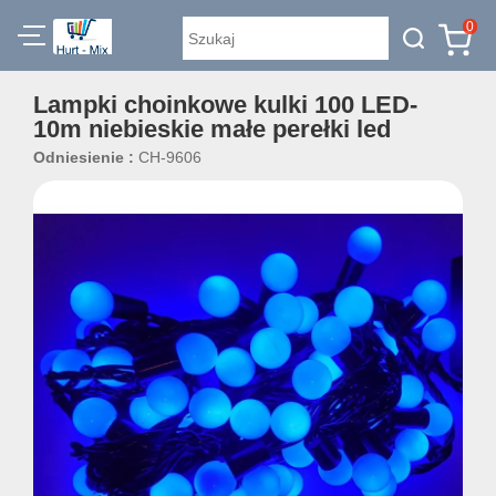
0
Lampki choinkowe kulki 100 LED-
10m niebieskie małe perełki led
Odniesienie :
CH-9606