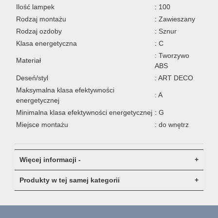
Ilość lampek
: 100
Rodzaj montażu
: Zawieszany
Rodzaj ozdoby
: Sznur
Klasa energetyczna
: C
: Tworzywo
Materiał
ABS
Deseń/styl
: ART DECO
Maksymalna klasa efektywności
: A
energetycznej
Minimalna klasa efektywności energetycznej
: G
Miejsce montażu
: do wnętrz
Więcej informacji -
Produkty w tej samej kategorii