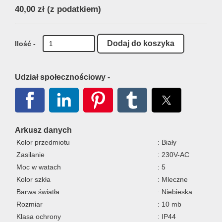
40,00 zł
(z podatkiem)
Ilość -
Udział społecznościowy -
Arkusz danych
Kolor przedmiotu
: Biały
Zasilanie
: 230V-AC
Moc w watach
: 5
Kolor szkła
: Mleczne
Barwa światła
: Niebieska
Rozmiar
: 10 mb
Klasa ochrony
: IP44