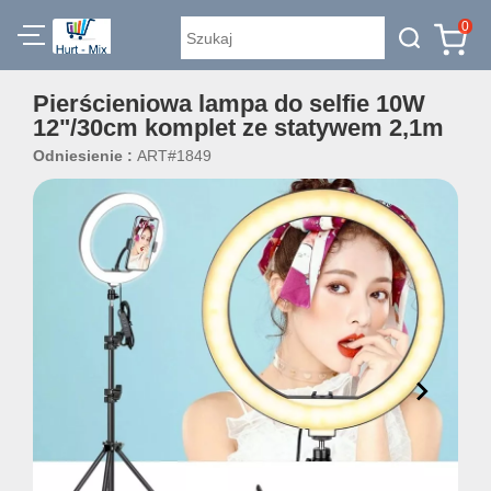
0
Pierścieniowa lampa do selfie 10W
12"/30cm komplet ze statywem 2,1m
Odniesienie :
ART#1849