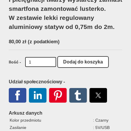
smartfona zamontować lusterko.
W zestawie lekki regulowany
aluminiowy statyw od 0,75m do 2m.
80,00 zł
(z podatkiem)
Ilość -
Udział społecznościowy -
Arkusz danych
Kolor przedmiotu
: Czarny
Zasilanie
: 5V/USB