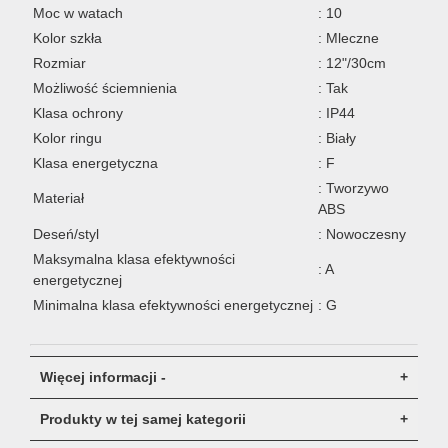
Moc w watach
: 10
Kolor szkła
: Mleczne
Rozmiar
: 12"/30cm
Możliwość ściemnienia
: Tak
Klasa ochrony
: IP44
Kolor ringu
: Biały
Klasa energetyczna
: F
: Tworzywo
Materiał
ABS
Deseń/styl
: Nowoczesny
Maksymalna klasa efektywności
: A
energetycznej
Minimalna klasa efektywności energetycznej
: G
Więcej informacji -
Produkty w tej samej kategorii