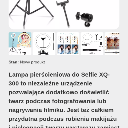
Stan:
Nowy produkt
Lampa pierścieniowa do Selfie XQ-
300 to niezależne urządzenie
pozwalające dodatkowo doświetlić
twarz podczas fotografowania lub
nagrywania filmiku. Jest też całkiem
przydatna podczas robienia makijażu
i pielęgnacji twarzy wystarczy zamiast