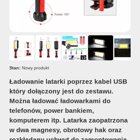
Stan:
Nowy produkt
Ładowanie latarki poprzez kabel USB
który dołączony jest do zestawu.
Można ładować ładowarkami do
telefonów, power bankiem,
komputerem itp. Latarka zaopatrzona
w dwa magnesy, obrotowy hak oraz
rozkładany uchwyt do zamontowania