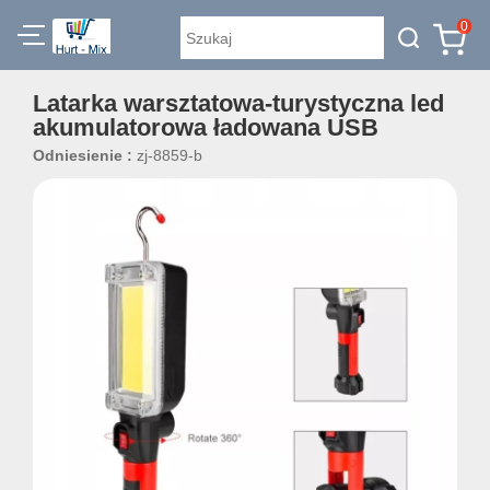
0
Latarka warsztatowa-turystyczna led
akumulatorowa ładowana USB
Odniesienie :
zj-8859-b