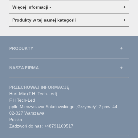
Więcej informacji -
Produkty w tej samej kategorii
PRODUKTY
NASZA FIRMA
PRZECHOWAJ INFORMACJĘ
Hurt-Mix (F.H. Tech-Led)
F.H Tech-Led
ppłk. Mieczysława Sokołowskiego „Grzymały” 2 paw. 44
02-327 Warszawa
Polska
Zadzwoń do nas: +48791169517