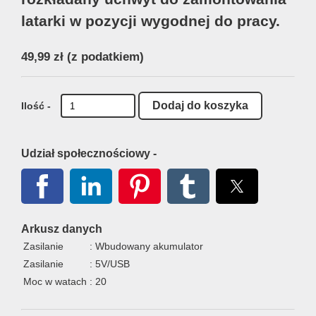
latarki w pozycji wygodnej do pracy.
49,99 zł
(z podatkiem)
Ilość -
Udział społecznościowy -
Arkusz danych
Zasilanie
: Wbudowany akumulator
Zasilanie
: 5V/USB
Moc w watach
: 20