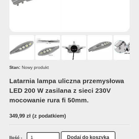
Stan:
Nowy produkt
Latarnia lampa uliczna przemysłowa
LED 200 W zasilana z sieci 230V
mocowanie rura fi 50mm.
349,99 zł
(z podatkiem)
Ilość -