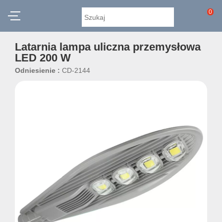
0
Latarnia lampa uliczna przemysłowa
LED 200 W
Odniesienie :
CD-2144