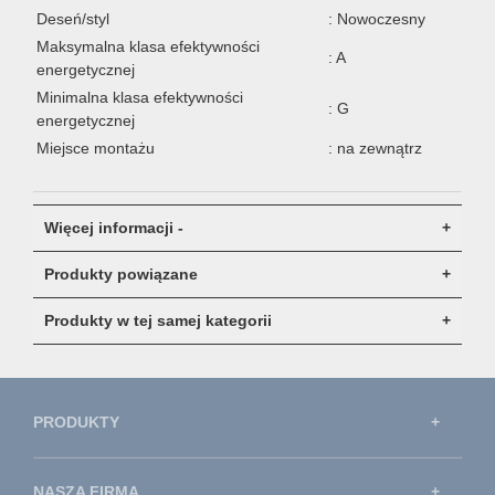
Deseń/styl
: Nowoczesny
Maksymalna klasa efektywności
: A
energetycznej
Minimalna klasa efektywności
: G
energetycznej
Miejsce montażu
: na zewnątrz
Więcej informacji -
Produkty powiązane
Produkty w tej samej kategorii
PRODUKTY
NASZA FIRMA