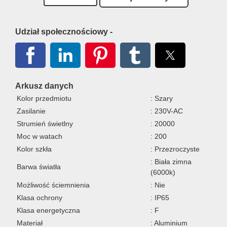
Udział społecznościowy -
Arkusz danych
Kolor przedmiotu
: Szary
Zasilanie
: 230V-AC
Strumień świetlny
: 20000
Moc w watach
: 200
Kolor szkła
: Przezroczyste
: Biała zimna
Barwa światła
(6000k)
Możliwość ściemnienia
: Nie
Klasa ochrony
: IP65
Klasa energetyczna
: F
Materiał
: Aluminium