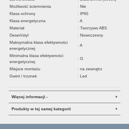
Możliwość ściemnienia
: Nie
Klasa ochrony
: IP65
Klasa energetyczna
: A
Materiał
: Tworzywo ABS
Deseń/styl
: Nowoczesny
Maksymalna klasa efektywności
: A
energetycznej
Minimalna klasa efektywności
: G
energetycznej
Miejsce montażu
: na zewnątrz
Gwint / trzonek
: Led
Więcej informacji -
Produkty w tej samej kategorii