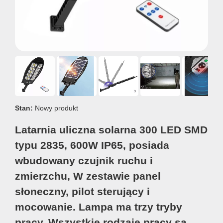
Stan:
Nowy produkt
Latarnia uliczna solarna 300 LED SMD
typu 2835, 600W IP65, posiada
wbudowany czujnik ruchu i
zmierzchu, W zestawie panel
słoneczny, pilot sterujący i
mocowanie. Lampa ma trzy tryby
pracy. Wszystkie rodzaje pracy są