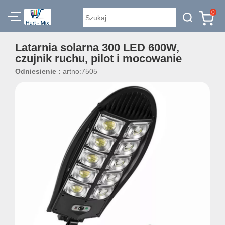
0
Latarnia solarna 300 LED 600W,
czujnik ruchu, pilot i mocowanie
Odniesienie :
artno:7505