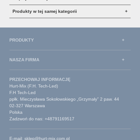
Produkty w tej samej kategorii
PRODUKTY
NASZA FIRMA
PRZECHOWAJ INFORMACJĘ
Hurt-Mix (F.H. Tech-Led)
F.H Tech-Led
ppłk. Mieczysława Sokołowskiego „Grzymały” 2 paw. 44
02-327 Warszawa
Polska
Zadzwoń do nas: +48791169517
E-mail: sklep@hurt-mix.com.pl