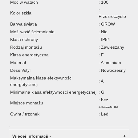
Moc w watach
: 100
:
Kolor szkła
Przezroczyste
Barwa światła
: GROW
Możliwość ściemnienia
: Nie
Klasa ochrony
: IP54
Rodzaj montażu
: Zawieszany
Klasa energetyczna
: F
Materiał
: Aluminium
Deseń/styl
: Nowoczesny
Maksymalna klasa efektywności
: A
energetycznej
Minimalna klasa efektywności energetycznej
: G
: bez
Miejsce montażu
znaczenia
Gwint / trzonek
: Led
Więcej informacji -