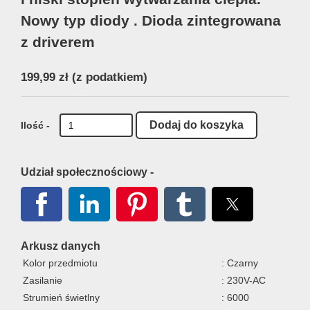
Nowy typ diody . Dioda zintegrowana
z driverem
199,99 zł
(z podatkiem)
Ilość -
Udział społecznościowy -
Arkusz danych
Kolor przedmiotu
: Czarny
Zasilanie
: 230V-AC
Strumień świetlny
: 6000