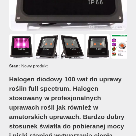
Stan:
Nowy produkt
Halogen diodowy 100 wat do uprawy
roślin full spectrum. Halogen
stosowany w profesjonalnych
uprawach rośli jak również w
amatorskich uprawach. Bardzo dobry
stosunek światła do pobieranej mocy
i niski stopień wytwarzania ciepła.