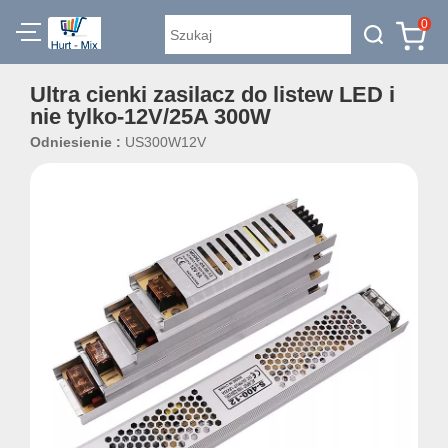
0
Ultra cienki zasilacz do listew LED i
nie tylko-12V/25A 300W
Odniesienie :
US300W12V