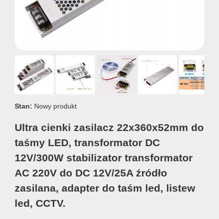
Stan:
Nowy produkt
Ultra cienki zasilacz 22x360x52mm do
taśmy LED, transformator DC
12V/300W stabilizator transformator
AC 220V do DC 12V/25A źródło
zasilana, adapter do taśm led, listew
led, CCTV.