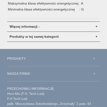
Maksymalna klasa efektywności energetycznej
: A
Minimalna klasa efektywności energetycznej
: G
Więcej informacji -
Produkty w tej samej kategorii
PRODUKTY
NASZA FIRMA
PRZECHOWAJ INFORMACJĘ
Hurt-Mix (F.H. Tech-Led)
F.H Tech-Led
ppłk. Mieczysława Sokołowskiego „Grzymały” 2 paw. 44