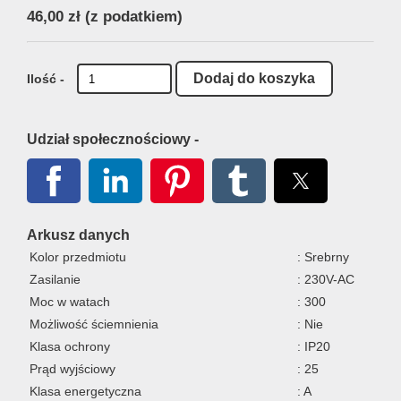
46,00 zł
(z podatkiem)
Ilość -
Udział społecznościowy -
Arkusz danych
Kolor przedmiotu
: Srebrny
Zasilanie
: 230V-AC
Moc w watach
: 300
Możliwość ściemnienia
: Nie
Klasa ochrony
: IP20
Prąd wyjściowy
: 25
Klasa energetyczna
: A