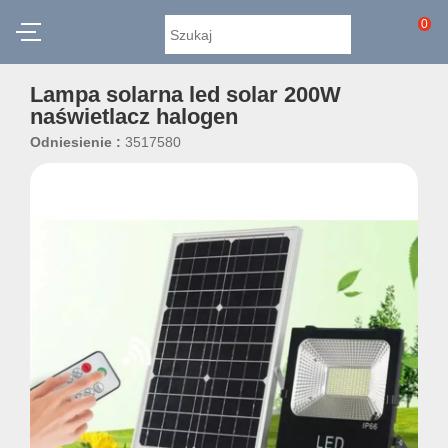
0
Lampa solarna led solar 200W
naświetlacz halogen
Odniesienie :
3517580