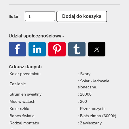
Ilość -
Udział społecznościowy -
Arkusz danych
Kolor przedmiotu
: Szary
: Solar - ładownie
Zasilanie
słoneczne.
Strumień świetlny
: 20000
Moc w watach
: 200
Kolor szkła
: Przezroczyste
Barwa światła
: Biała zimna (6000k)
Rodzaj montażu
: Zawieszany