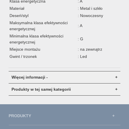
Klasa energetyczna
: A
Materiał
: Metal i szkło
Deseń/styl
: Nowoczesny
Maksymalna klasa efektywności
: A
energetycznej
Minimalna klasa efektywności
: G
energetycznej
Miejsce montażu
: na zewnątrz
Gwint / trzonek
: Led
Więcej informacji -
Produkty w tej samej kategorii
PRODUKTY