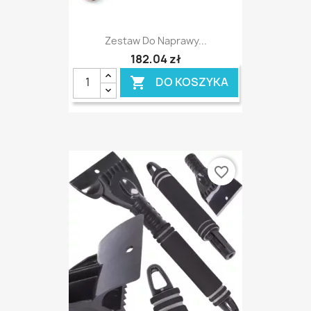
Zestaw Do Naprawy...
182,04 zł
DO KOSZYKA

favorite_border