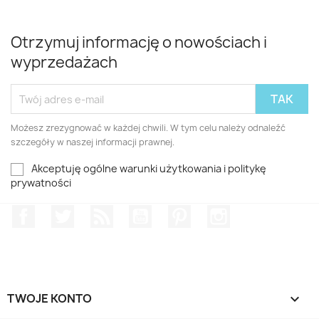
Otrzymuj informację o nowościach i
wyprzedażach
Możesz zrezygnować w każdej chwili. W tym celu należy odnaleźć
szczegóły w naszej informacji prawnej.
Akceptuję ogólne warunki użytkowania i politykę
prywatności
Facebook
Twitter
Rss
YouTube
Pinterest
Instagram
TWOJE KONTO
