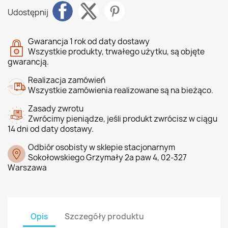
Udostępnij
Gwarancja 1 rok od daty dostawy
Wszystkie produkty, trwałego użytku, są objęte
gwarancją.
Realizacja zamówień
Wszystkie zamówienia realizowane są na bieżąco.
Zasady zwrotu
Zwrócimy pieniądze, jeśli produkt zwrócisz w ciągu
14 dni od daty dostawy.
Odbiór osobisty w sklepie stacjonarnym
Sokołowskiego Grzymały 2a paw 4, 02-327
Warszawa
Opis
Szczegóły produktu