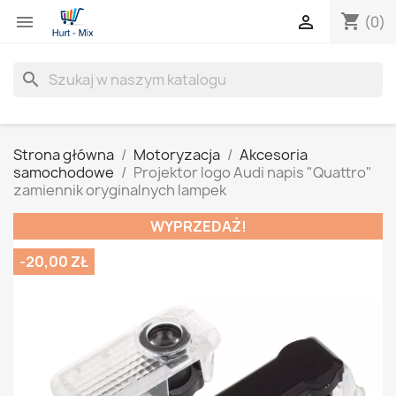
shopping_cart


(0)
search
Strona główna
Motoryzacja
Akcesoria
samochodowe
Projektor logo Audi napis "Quattro"
zamiennik oryginalnych lampek
WYPRZEDAŻ!
-20,00 ZŁ