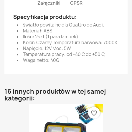
Załączniki
GPSR
Specyfikacja produktu:
światło powitalne dla Quattro do Audi,
Materiał: ABS
Ilość: 2szt (1 para lampek),
Kolor: Czarny Temperatura barwowa: 7000K
Napięcie: 12V Moc: 5W
Temperatura pracy: od -40 C do +50 C,
Waga netto: 40G
16 innych produktów w tej samej
kategorii:
favorite_border