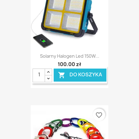
Solarny Halogen Led 150W...
100,00 zł
DO KOSZYKA

favorite_border