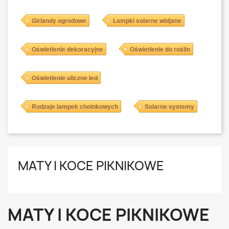
Girlandy ogrodowe
Lampki solarne wbijane
Oświetlenie dekoracyjne
Oświetlenie do roślin
Oświetlenie uliczne led
Rodzaje lampek choinkowych
Solarne systemy
MATY I KOCE PIKNIKOWE
MATY I KOCE PIKNIKOWE