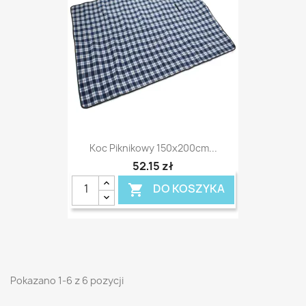
Koc Piknikowy 150x200cm...
52,15 zł
DO KOSZYKA

Pokazano 1-6 z 6 pozycji