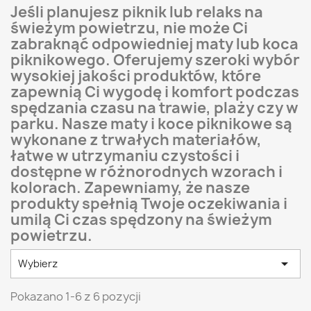
Jeśli planujesz piknik lub relaks na
świeżym powietrzu, nie może Ci
zabraknąć odpowiedniej maty lub koca
piknikowego. Oferujemy szeroki wybór
wysokiej jakości produktów, które
zapewnią Ci wygodę i komfort podczas
spędzania czasu na trawie, plaży czy w
parku. Nasze maty i koce piknikowe są
wykonane z trwałych materiałów,
łatwe w utrzymaniu czystości i
dostępne w różnorodnych wzorach i
kolorach. Zapewniamy, że nasze
produkty spełnią Twoje oczekiwania i
umilą Ci czas spędzony na świeżym
powietrzu.

Wybierz
Pokazano 1-6 z 6 pozycji