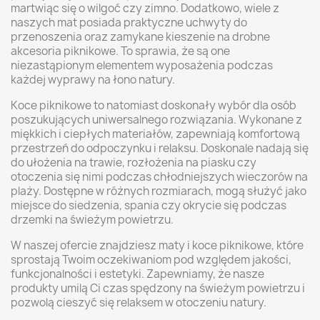
martwiąc się o wilgoć czy zimno. Dodatkowo, wiele z
naszych mat posiada praktyczne uchwyty do
przenoszenia oraz zamykane kieszenie na drobne
akcesoria piknikowe. To sprawia, że są one
niezastąpionym elementem wyposażenia podczas
każdej wyprawy na łono natury.
Koce piknikowe to natomiast doskonały wybór dla osób
poszukujących uniwersalnego rozwiązania. Wykonane z
miękkich i ciepłych materiałów, zapewniają komfortową
przestrzeń do odpoczynku i relaksu. Doskonale nadają się
do ułożenia na trawie, rozłożenia na piasku czy
otoczenia się nimi podczas chłodniejszych wieczorów na
plaży. Dostępne w różnych rozmiarach, mogą służyć jako
miejsce do siedzenia, spania czy okrycie się podczas
drzemki na świeżym powietrzu.
W naszej ofercie znajdziesz maty i koce piknikowe, które
sprostają Twoim oczekiwaniom pod względem jakości,
funkcjonalności i estetyki. Zapewniamy, że nasze
produkty umilą Ci czas spędzony na świeżym powietrzu i
pozwolą cieszyć się relaksem w otoczeniu natury.