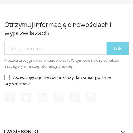
Otrzymuj informację o nowościach i
wyprzedażach
Możesz zrezygnować w każdej chwili. W tym celu należy odnaleźć
szczegóły w naszej informacji prawnej.
Akceptuję ogólne warunki użytkowania i politykę
prywatności
Facebook
Twitter
Rss
YouTube
Pinterest
Instagram
TWOJE KONTO
