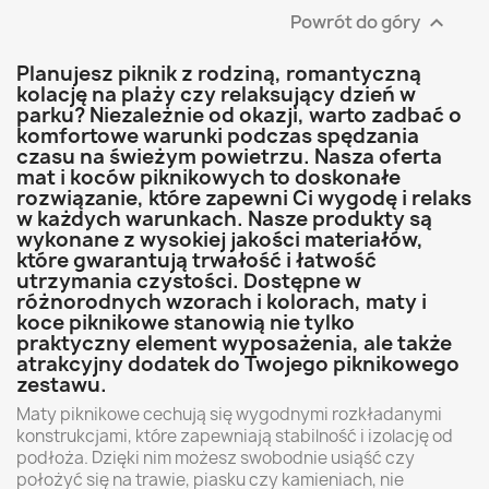
Powrót do góry

Planujesz piknik z rodziną, romantyczną
kolację na plaży czy relaksujący dzień w
parku? Niezależnie od okazji, warto zadbać o
komfortowe warunki podczas spędzania
czasu na świeżym powietrzu. Nasza oferta
mat i koców piknikowych to doskonałe
rozwiązanie, które zapewni Ci wygodę i relaks
w każdych warunkach. Nasze produkty są
wykonane z wysokiej jakości materiałów,
które gwarantują trwałość i łatwość
utrzymania czystości. Dostępne w
różnorodnych wzorach i kolorach, maty i
koce piknikowe stanowią nie tylko
praktyczny element wyposażenia, ale także
atrakcyjny dodatek do Twojego piknikowego
zestawu.
Maty piknikowe cechują się wygodnymi rozkładanymi
konstrukcjami, które zapewniają stabilność i izolację od
podłoża. Dzięki nim możesz swobodnie usiąść czy
położyć się na trawie, piasku czy kamieniach, nie