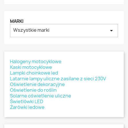
MARKI
Wszystkie marki
arrow_drop_down
Halogeny motocyklowe
Kaski motocyklowe
Lampki choinkowe led
Latarnie lampy uliczne zasilane z sieci 230V
Oświetlenie dekoracyjne
Oświetlenie do roślin
Solarne oświetlenie uliczne
Świetlówki LED
Żarówki ledowe