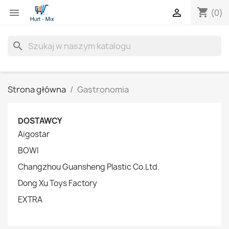
shopping_cart


(0)
search
Strona główna
Gastronomia
DOSTAWCY
Aigostar
BOWI
Changzhou Guansheng Plastic Co.Ltd.
Dong Xu Toys Factory
EXTRA