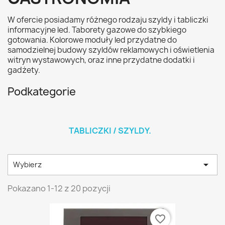
W ofercie posiadamy różnego rodzaju szyldy i tabliczki
informacyjne led. Taborety gazowe do szybkiego
gotowania. Kolorowe moduły led przydatne do
samodzielnej budowy szyldów reklamowych i oświetlenia
witryn wystawowych, oraz inne przydatne dodatki i
gadżety.
Podkategorie
TABLICZKI / SZYLDY.

Wybierz
Pokazano 1-12 z 20 pozycji
favorite_border