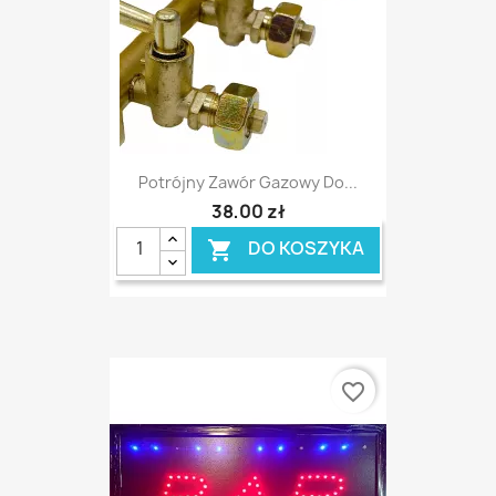
Potrójny Zawór Gazowy Do...
38,00 zł
DO KOSZYKA

favorite_border