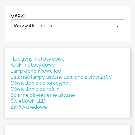
MARKI
Wszystkie marki
arrow_drop_down
Halogeny motocyklowe
Kaski motocyklowe
Lampki choinkowe led
Latarnie lampy uliczne zasilane z sieci 230V
Oświetlenie dekoracyjne
Oświetlenie do roślin
Solarne oświetlenie uliczne
Świetlówki LED
Żarówki ledowe