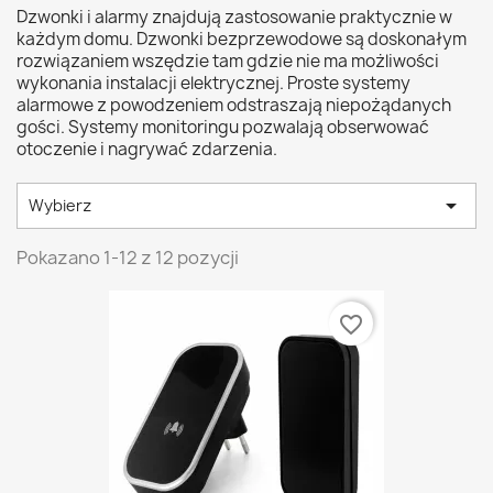
Dzwonki i alarmy znajdują zastosowanie praktycznie w
każdym domu. Dzwonki bezprzewodowe są doskonałym
rozwiązaniem wszędzie tam gdzie nie ma możliwości
wykonania instalacji elektrycznej. Proste systemy
alarmowe z powodzeniem odstraszają niepożądanych
gości. Systemy monitoringu pozwalają obserwować
otoczenie i nagrywać zdarzenia.

Wybierz
Pokazano 1-12 z 12 pozycji
favorite_border