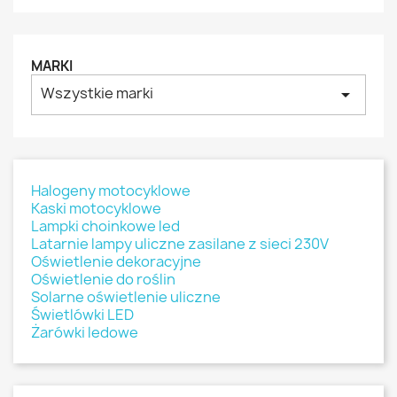
MARKI
Wszystkie marki
arrow_drop_down
Halogeny motocyklowe
Kaski motocyklowe
Lampki choinkowe led
Latarnie lampy uliczne zasilane z sieci 230V
Oświetlenie dekoracyjne
Oświetlenie do roślin
Solarne oświetlenie uliczne
Świetlówki LED
Żarówki ledowe