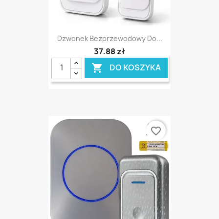
Dzwonek Bezprzewodowy Do...
37,88 zł
DO KOSZYKA

favorite_border