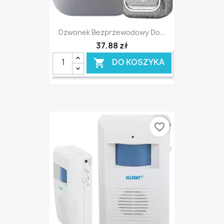
Dzwonek Bezprzewodowy Do...
37,88 zł
DO KOSZYKA

favorite_border