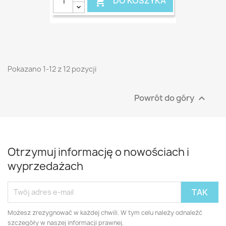
DO KOSZYKA

Pokazano 1-12 z 12 pozycji
Powrót do góry

Otrzymuj informację o nowościach i
wyprzedażach
Możesz zrezygnować w każdej chwili. W tym celu należy odnaleźć
szczegóły w naszej informacji prawnej.