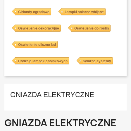
Girlandy ogrodowe
Lampki solarne wbijane
Oświetlenie dekoracyjne
Oświetlenie do roślin
Oświetlenie uliczne led
Rodzaje lampek choinkowych
Solarne systemy
GNIAZDA ELEKTRYCZNE
GNIAZDA ELEKTRYCZNE