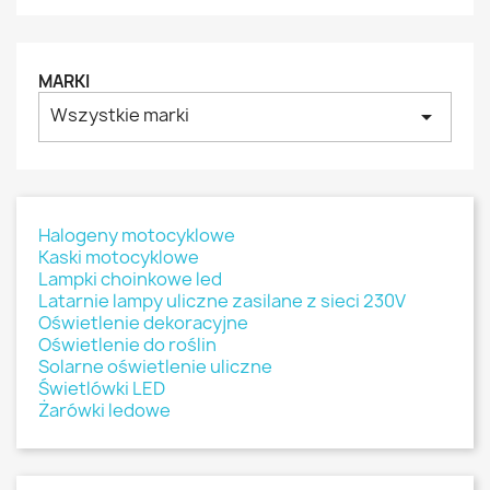
MARKI
Wszystkie marki
arrow_drop_down
Halogeny motocyklowe
Kaski motocyklowe
Lampki choinkowe led
Latarnie lampy uliczne zasilane z sieci 230V
Oświetlenie dekoracyjne
Oświetlenie do roślin
Solarne oświetlenie uliczne
Świetlówki LED
Żarówki ledowe