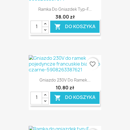
Ramka Do Gniazdek Typ-F...
38,00 zł
DO KOSZYKA

favorite_border
Gniazdo 230V Do Ramek...
10,80 zł
DO KOSZYKA
