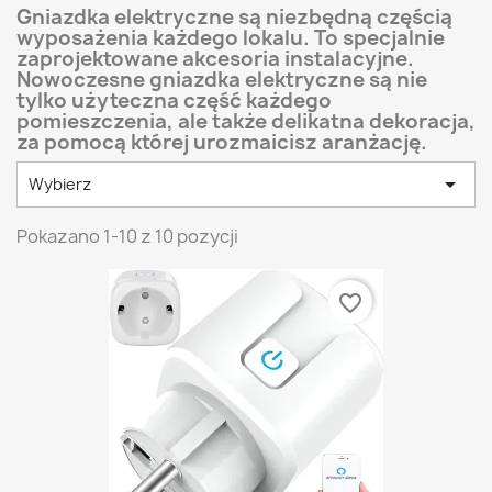
Gniazdka elektryczne są niezbędną częścią
wyposażenia każdego lokalu. To specjalnie
zaprojektowane akcesoria instalacyjne.
Nowoczesne gniazdka elektryczne są nie
tylko użyteczna część każdego
pomieszczenia, ale także delikatna dekoracja,
za pomocą której urozmaicisz aranżację.

Wybierz
Pokazano 1-10 z 10 pozycji
favorite_border