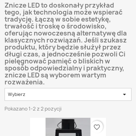
Znicze LED to doskonały przykład
tego, jak technologia może wspierać
tradycję. Łączą w sobie estetykę,
trwałość i troskę o środowisko,
oferując nowoczesną alternatywę dla
klasycznych rozwiązań. Jeśli szukasz
produktu, który będzie służył przez
długi czas, a jednocześnie pozwoli Ci
pielęgnować pamięć o bliskich w
sposób odpowiedzialny i praktyczny,
znicze LED są wyborem wartym
rozważenia.

Wybierz
Pokazano 1-2 z 2 pozycji
favorite_border