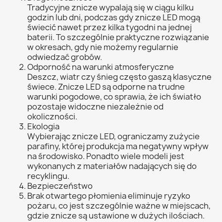
Tradycyjne znicze wypalają się w ciągu kilku
godzin lub dni, podczas gdy znicze LED mogą
świecić nawet przez kilka tygodni na jednej
baterii. To szczególnie praktyczne rozwiązanie
w okresach, gdy nie możemy regularnie
odwiedzać grobów.
Odporność na warunki atmosferyczne
Deszcz, wiatr czy śnieg często gaszą klasyczne
świece. Znicze LED są odporne na trudne
warunki pogodowe, co sprawia, że ich światło
pozostaje widoczne niezależnie od
okoliczności.
Ekologia
Wybierając znicze LED, ograniczamy zużycie
parafiny, której produkcja ma negatywny wpływ
na środowisko. Ponadto wiele modeli jest
wykonanych z materiałów nadających się do
recyklingu.
Bezpieczeństwo
Brak otwartego płomienia eliminuje ryzyko
pożaru, co jest szczególnie ważne w miejscach,
gdzie znicze są ustawione w dużych ilościach.