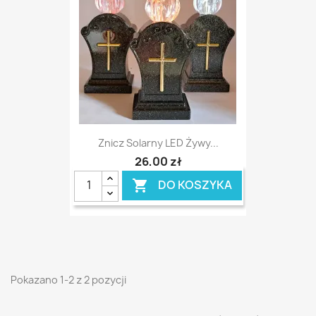
Znicz Solarny LED Żywy...
26,00 zł
DO KOSZYKA

Pokazano 1-2 z 2 pozycji