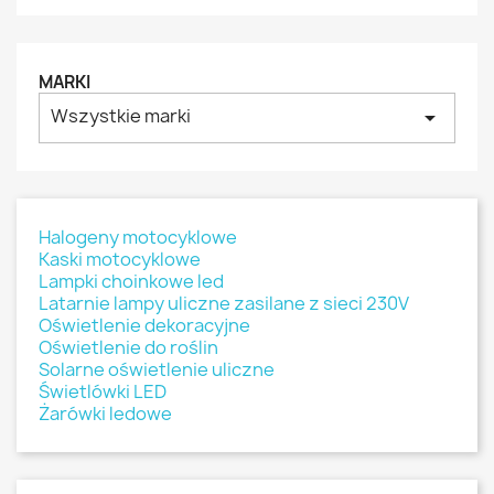
MARKI
Wszystkie marki
arrow_drop_down
Halogeny motocyklowe
Kaski motocyklowe
Lampki choinkowe led
Latarnie lampy uliczne zasilane z sieci 230V
Oświetlenie dekoracyjne
Oświetlenie do roślin
Solarne oświetlenie uliczne
Świetlówki LED
Żarówki ledowe