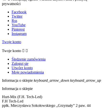
prywatności
Facebook
Twitter
Rss
YouTube
Pinterest
Instagram
Twoje konto
Twoje konto


Śledzenie zamówienia
Zaloguj się
Utwórz konto
Moje powiadomienia
Informacja o sklepie
keyboard_arrow_down
keyboard_arrow_up
Informacja o sklepie
Hurt-Mix (F.H. Tech-Led)
F.H Tech-Led
ppłk. Mieczysława Sokołowskiego „Grzymały” 2 paw. 44