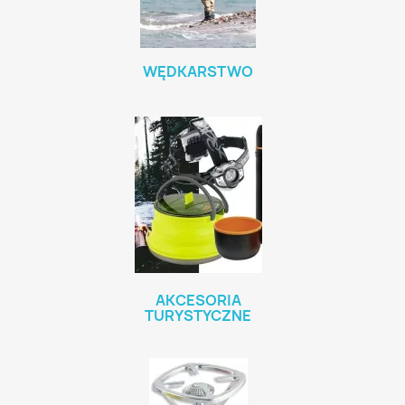
WĘDKARSTWO
AKCESORIA
TURYSTYCZNE