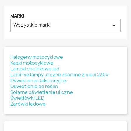
MARKI
Wszystkie marki
arrow_drop_down
Halogeny motocyklowe
Kaski motocyklowe
Lampki choinkowe led
Latarnie lampy uliczne zasilane z sieci 230V
Oświetlenie dekoracyjne
Oświetlenie do roślin
Solarne oświetlenie uliczne
Świetlówki LED
Żarówki ledowe