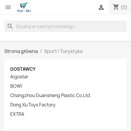
shopping_cart


(0)
search
Strona główna
Sport i Turystyka
DOSTAWCY
Aigostar
BOWI
Changzhou Guansheng Plastic Co.Ltd.
Dong Xu Toys Factory
EXTRA