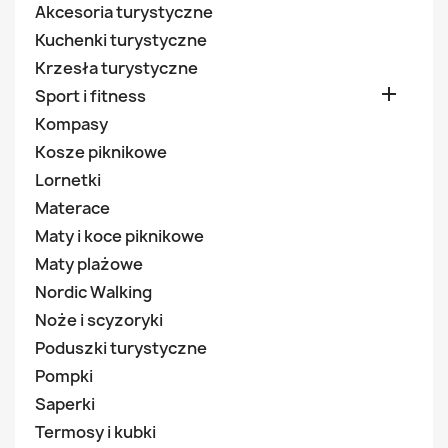
Akcesoria turystyczne
Kuchenki turystyczne
Krzesła turystyczne

Sport i fitness
Kompasy
Kosze piknikowe
Lornetki
Materace
Maty i koce piknikowe
Maty plażowe
Nordic Walking
Noże i scyzoryki
Poduszki turystyczne
Pompki
Saperki
Termosy i kubki