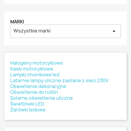
MARKI
Wszystkie marki
arrow_drop_down
Halogeny motocyklowe
Kaski motocyklowe
Lampki choinkowe led
Latarnie lampy uliczne zasilane z sieci 230V
Oświetlenie dekoracyjne
Oświetlenie do roślin
Solarne oświetlenie uliczne
Świetlówki LED
Żarówki ledowe