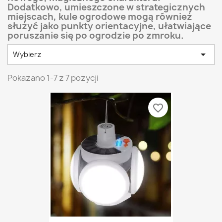
Dodatkowo, umieszczone w strategicznych
miejscach, kule ogrodowe mogą również
służyć jako punkty orientacyjne, ułatwiające
poruszanie się po ogrodzie po zmroku.

Wybierz
Pokazano 1-7 z 7 pozycji
favorite_border