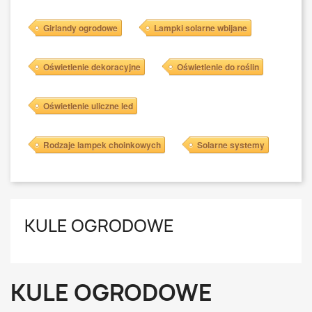
Girlandy ogrodowe
Lampki solarne wbijane
Oświetlenie dekoracyjne
Oświetlenie do roślin
Oświetlenie uliczne led
Rodzaje lampek choinkowych
Solarne systemy
KULE OGRODOWE
KULE OGRODOWE