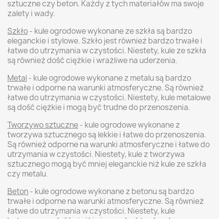
sztuczne czy beton. Każdy z tych materiałów ma swoje
zalety i wady.
Szkło
- kule ogrodowe wykonane ze szkła są bardzo
eleganckie i stylowe. Szkło jest również bardzo trwałe i
łatwe do utrzymania w czystości. Niestety, kule ze szkła
są również dość ciężkie i wrażliwe na uderzenia.
Metal
- kule ogrodowe wykonane z metalu są bardzo
trwałe i odporne na warunki atmosferyczne. Są również
łatwe do utrzymania w czystości. Niestety, kule metalowe
są dość ciężkie i mogą być trudne do przenoszenia.
Tworzywo sztuczne
- kule ogrodowe wykonane z
tworzywa sztucznego są lekkie i łatwe do przenoszenia.
Są również odporne na warunki atmosferyczne i łatwe do
utrzymania w czystości. Niestety, kule z tworzywa
sztucznego mogą być mniej eleganckie niż kule ze szkła
czy metalu.
Beton
- kule ogrodowe wykonane z betonu są bardzo
trwałe i odporne na warunki atmosferyczne. Są również
łatwe do utrzymania w czystości. Niestety, kule