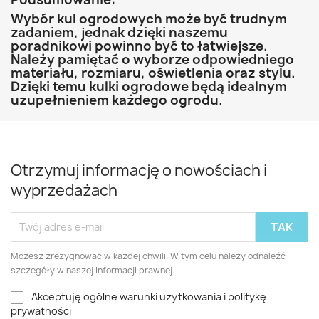
Wybór kul ogrodowych może być trudnym
zadaniem, jednak dzięki naszemu
poradnikowi powinno być to łatwiejsze.
Należy pamiętać o wyborze odpowiedniego
materiału, rozmiaru, oświetlenia oraz stylu.
Dzięki temu kulki ogrodowe będą idealnym
uzupełnieniem każdego ogrodu.
Otrzymuj informację o nowościach i
wyprzedażach
Możesz zrezygnować w każdej chwili. W tym celu należy odnaleźć
szczegóły w naszej informacji prawnej.
Akceptuję ogólne warunki użytkowania i politykę
prywatności