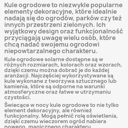
Kule ogrodowe to niezwykle popularne
elementy dekoracyjne, które idealnie
nadają się do ogrodów, parków czy też
innych przestrzeni zielonych. Ich
wyjątkowy design oraz funkcjonalność
przyciągają uwagę wielu osób, które
chcą nadać swojemu ogrodowi
niepowtarzalnego charakteru.
Kule ogrodowe solarne dostępne są w
różnych rozmiarach, kolorach oraz wzorach,
dzięki czemu można dobrać je do każdej
aranżacji. Najczęściej wykorzystywane są
kule wykonane z tworzywa sztucznego lub
kamienia, które są odporne na warunki
atmosferyczne oraz łatwe w utrzymaniu
czystości.
Świecące w nocy kule ogrodowe to nie tylko
element dekoracyjny, ale również
funkcjonalny. Mogą pełnić rolę oświetlenia,
dzięki czemu wieczorem ogród nabiera
nowego, magicznego charakteru.