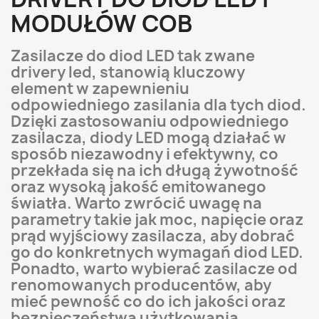
MODUŁÓW COB
Zasilacze do diod LED tak zwane
drivery led, stanowią kluczowy
element w zapewnieniu
odpowiedniego zasilania dla tych diod.
Dzięki zastosowaniu odpowiedniego
zasilacza, diody LED mogą działać w
sposób niezawodny i efektywny, co
przekłada się na ich długą żywotność
oraz wysoką jakość emitowanego
światła. Warto zwrócić uwagę na
parametry takie jak moc, napięcie oraz
prąd wyjściowy zasilacza, aby dobrać
go do konkretnych wymagań diod LED.
Ponadto, warto wybierać zasilacze od
renomowanych producentów, aby
mieć pewność co do ich jakości oraz
bezpieczeństwa użytkowania.