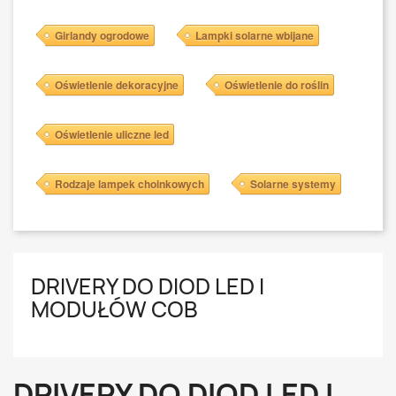
Girlandy ogrodowe
Lampki solarne wbijane
Oświetlenie dekoracyjne
Oświetlenie do roślin
Oświetlenie uliczne led
Rodzaje lampek choinkowych
Solarne systemy
DRIVERY DO DIOD LED I
MODUŁÓW COB
DRIVERY DO DIOD LED I