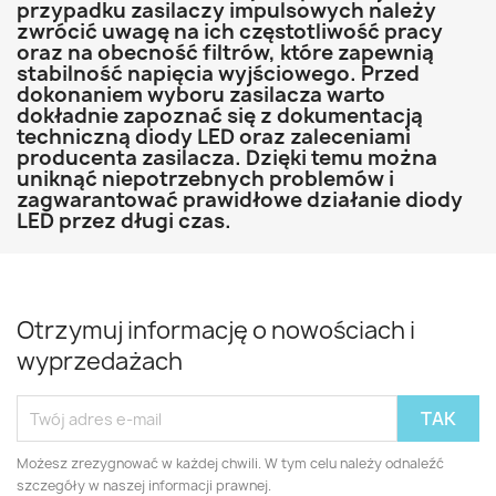
przypadku zasilaczy impulsowych należy
zwrócić uwagę na ich częstotliwość pracy
oraz na obecność filtrów, które zapewnią
stabilność napięcia wyjściowego. Przed
dokonaniem wyboru zasilacza warto
dokładnie zapoznać się z dokumentacją
techniczną diody LED oraz zaleceniami
producenta zasilacza. Dzięki temu można
uniknąć niepotrzebnych problemów i
zagwarantować prawidłowe działanie diody
LED przez długi czas.
Otrzymuj informację o nowościach i
wyprzedażach
Możesz zrezygnować w każdej chwili. W tym celu należy odnaleźć
szczegóły w naszej informacji prawnej.