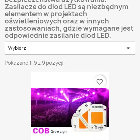
Zasilacze do diod LED są niezbędnym
elementem w projektach
oświetleniowych oraz w innych
zastosowaniach, gdzie wymagane jest
odpowiednie zasilanie diod LED.

Wybierz
Pokazano 1-9 z 9 pozycji
favorite_border