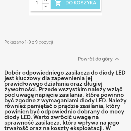
DO KOSZYKA

Pokazano 1-9 z 9 pozycji
Powrót do góry

Dobór odpowiedniego zasilacza do diody LED
jest kluczowy dla zapewnienia jej
prawidłowego działania oraz długiej
żywotności. Przede wszystkim należy wziąć
pod uwagę napięcie zasilania, które powinno
być zgodne z wymaganiami diody LED. Należy
również pamiętać o prądzie zasilania, który
powinien być odpowiednio dobrany do mocy
diody LED. Warto zwrócić uwagę na
sprawność zasilacza, która wpływa na jego
trwałość oraz na koszty eksploatacji. W