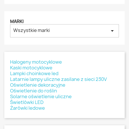
MARKI
Wszystkie marki
arrow_drop_down
Halogeny motocyklowe
Kaski motocyklowe
Lampki choinkowe led
Latarnie lampy uliczne zasilane z sieci 230V
Oświetlenie dekoracyjne
Oświetlenie do roślin
Solarne oświetlenie uliczne
Świetlówki LED
Żarówki ledowe