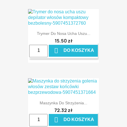
Trymer Do Nosa Ucha Uszu...
15,50 zł

DO KOSZYKA
Maszynka Do Strzyżenia...
72,32 zł

DO KOSZYKA