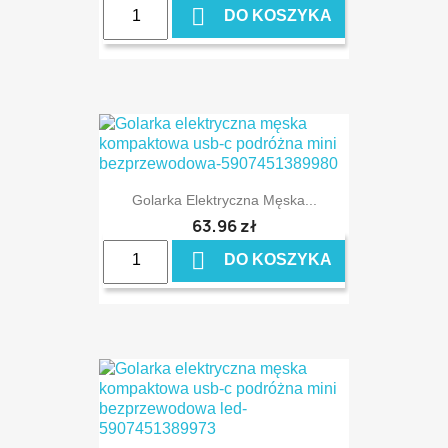

DO KOSZYKA
Golarka Elektryczna Męska...
63,96 zł

DO KOSZYKA