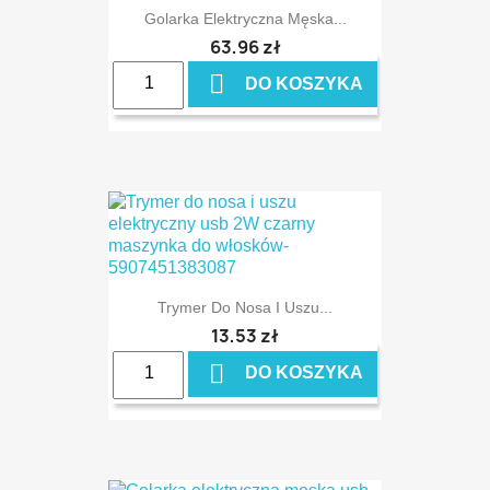
Golarka Elektryczna Męska...
63,96 zł

DO KOSZYKA
Trymer Do Nosa I Uszu...
13,53 zł

DO KOSZYKA