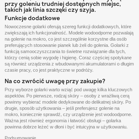
przy goleniu trudniej dostępnych miejsc,
takich jak linia szczęki czy szyja.
Funkcje dodatkowe
Nowoczesne golarki oferują szereg funkcji dodatkowych, które
zwiększają ich funkcjonalność. Modele wodoodporne pozwalają
na golenie na mokro, co jest szczególnie korzystne dla osób
preferujących stosowanie pianek lub żeli do golenia. Golarki z
funkcją samooczyszczania to świetne rozwiązanie dla tych,
którzy cenią sobie wygodę i higienę. Coraz częściej spotykane
są również urządzenia z wbudowanymi akumulatorami o długim
czasie pracy, co jest praktyczne w podróży.
Na co zwrócić uwagę przy zakupie?
Przy wyborze golarki warto wziąć pod uwagę kilka kluczowych
aspektów. Po pierwsze, rodzaj skóry – osoby z wrażliwą cerą
powinny wybierać modele dedykowane do delikatnej skóry. Po
drugie, sposób użytkowania – jeśli preferujesz golenie na
mokro, koniecznie sprawdź, czy urządzenie jest wodoodporne.
Ważna jest również ergonomia i łatwość obsługi – golarka
powinna dobrze leżeć w dłoni i być intuicyjna w użytkowaniu.
Podsumowanie