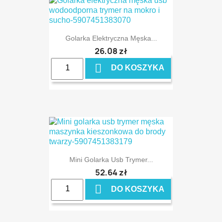
Golarka Elektryczna Męska...
26,08 zł

DO KOSZYKA
Mini Golarka Usb Trymer...
52,64 zł

DO KOSZYKA