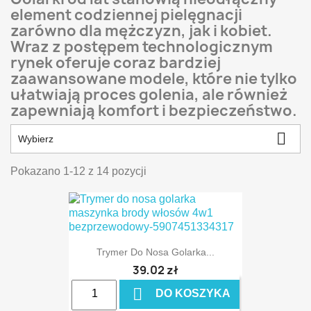
element codziennej pielęgnacji
zarówno dla mężczyzn, jak i kobiet.
Wraz z postępem technologicznym
rynek oferuje coraz bardziej
zaawansowane modele, które nie tylko
ułatwiają proces golenia, ale również
zapewniają komfort i bezpieczeństwo.

Wybierz
Pokazano 1-12 z 14 pozycji
Trymer Do Nosa Golarka...
39,02 zł

DO KOSZYKA