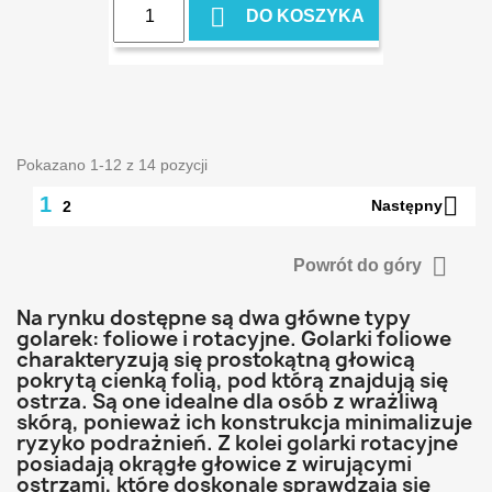

DO KOSZYKA
Pokazano 1-12 z 14 pozycji

1
Następny
2

Powrót do góry
Na rynku dostępne są dwa główne typy
golarek: foliowe i rotacyjne. Golarki foliowe
charakteryzują się prostokątną głowicą
pokrytą cienką folią, pod którą znajdują się
ostrza. Są one idealne dla osób z wrażliwą
skórą, ponieważ ich konstrukcja minimalizuje
ryzyko podrażnień. Z kolei golarki rotacyjne
posiadają okrągłe głowice z wirującymi
ostrzami, które doskonale sprawdzają się