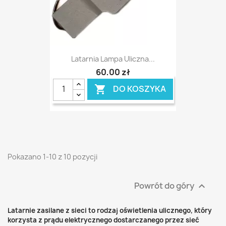
Latarnia Lampa Uliczna...
60,00 zł
DO KOSZYKA

Pokazano 1-10 z 10 pozycji
Powrót do góry

Latarnie zasilane z sieci to rodzaj oświetlenia ulicznego, który
korzysta z prądu elektrycznego dostarczanego przez sieć