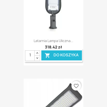
Latarnia Lampa Uliczna...
318,42 zł
DO KOSZYKA

favorite_border