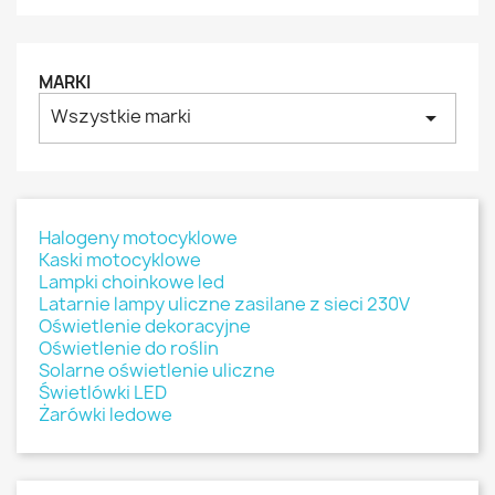
MARKI
Wszystkie marki
arrow_drop_down
Halogeny motocyklowe
Kaski motocyklowe
Lampki choinkowe led
Latarnie lampy uliczne zasilane z sieci 230V
Oświetlenie dekoracyjne
Oświetlenie do roślin
Solarne oświetlenie uliczne
Świetlówki LED
Żarówki ledowe