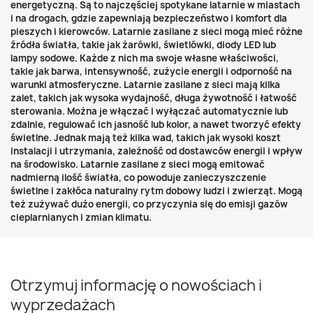
energetyczną. Są to najczęściej spotykane latarnie w miastach
i na drogach, gdzie zapewniają bezpieczeństwo i komfort dla
pieszych i kierowców. Latarnie zasilane z sieci mogą mieć różne
źródła światła, takie jak żarówki, świetlówki, diody LED lub
lampy sodowe. Każde z nich ma swoje własne właściwości,
takie jak barwa, intensywność, zużycie energii i odporność na
warunki atmosferyczne. Latarnie zasilane z sieci mają kilka
zalet, takich jak wysoka wydajność, długa żywotność i łatwość
sterowania. Można je włączać i wyłączać automatycznie lub
zdalnie, regulować ich jasność lub kolor, a nawet tworzyć efekty
świetlne. Jednak mają też kilka wad, takich jak wysoki koszt
instalacji i utrzymania, zależność od dostawców energii i wpływ
na środowisko. Latarnie zasilane z sieci mogą emitować
nadmierną ilość światła, co powoduje zanieczyszczenie
świetlne i zakłóca naturalny rytm dobowy ludzi i zwierząt. Mogą
też zużywać dużo energii, co przyczynia się do emisji gazów
cieplarnianych i zmian klimatu.
Otrzymuj informację o nowościach i
wyprzedażach