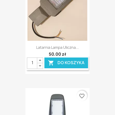
Latarnia Lampa Uliczna...
50,00 zł
DO KOSZYKA

favorite_border