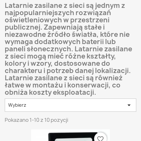
Latarnie zasilane z sieci są jednym z
najpopularniejszych rozwiązań
oświetleniowych w przestrzeni
publicznej. Zapewniają stałe i
niezawodne źródło światła, które nie
wymaga dodatkowych baterii lub
paneli słonecznych. Latarnie zasilane
z sieci mogą mieć różne kształty,
kolory i wzory, dostosowane do
charakteru i potrzeb danej lokalizacji.
Latarnie zasilane z sieci są również
łatwe w montażu i konserwacji, co
obniża koszty eksploatacji.

Wybierz
Pokazano 1-10 z 10 pozycji
favorite_border