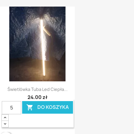
Świetlówka Tuba Led Ciepła...
24,00 zł
DO KOSZYKA
