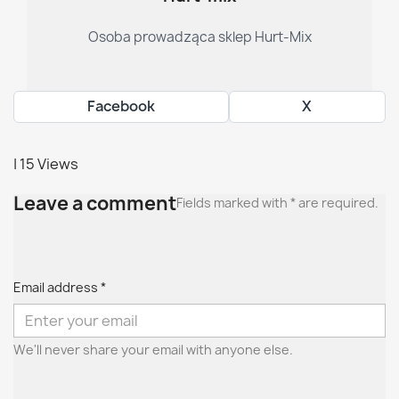
Osoba prowadząca sklep Hurt-Mix
Facebook
X
| 15 Views
Leave a comment
Fields marked with * are required.
Email address *
We'll never share your email with anyone else.