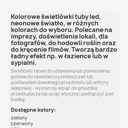
Kolorowe świetlówki tuby led,
neonowe światło, w różnych
kolorach do wyboru. Polecane na
imprezy, doświetlenia lokali, dla
fotografów, do hodowli roślin oraz
do kręcenie filmów. Tworzą bardzo
ładny efekt np. w łazience lub w
sypialni.
Świetlówki łatwe do ustawienia lub powieszenia,
gotowe do oświetlenia pomieszczeń lub
podświetleń dowolnego przedmiotu lub witryny
sklepowej - wystarczy wpiąć do gniazdka,
przedłużacza lub uciąć wtyczkę i podłączyć pod
kostkę.
Dostępne kolory:
zielony
czerwony