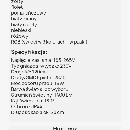
żółty
fiolet
pomarańczowy
biały zimny
biały ciepły
niebieski
różowy
RGB (świeci w 3 kolorach - w paski)
Specyfikacja:
Napięcie zasilania: 165-265V
Typ gniazda: wtyczka 230V
Długość: 120cm
Diody: SMD Epistar 2835
Moc poboru prądu: 18W
Barwa światła: do wyboru
Strumień świetlny: 1400 LM
Kąt świecenia: 180°
Ochrona: IP44
Długość kabla ok. 20 cm
Hurt-mix