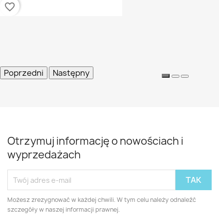
favorite_border
Poprzedni
Następny
Otrzymuj informację o nowościach i
wyprzedażach
Możesz zrezygnować w każdej chwili. W tym celu należy odnaleźć
szczegóły w naszej informacji prawnej.