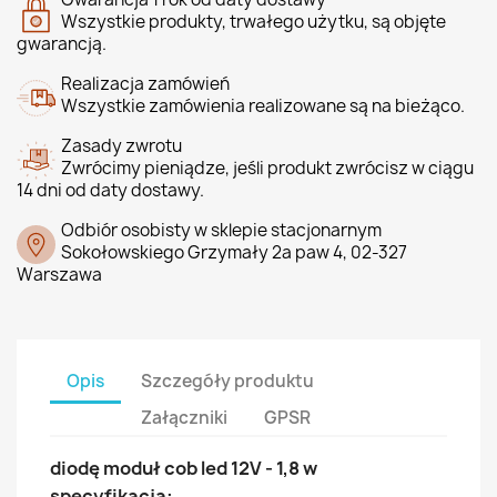
Wszystkie produkty, trwałego użytku, są objęte
gwarancją.
Realizacja zamówień
Wszystkie zamówienia realizowane są na bieżąco.
Zasady zwrotu
Zwrócimy pieniądze, jeśli produkt zwrócisz w ciągu
14 dni od daty dostawy.
Odbiór osobisty w sklepie stacjonarnym
Sokołowskiego Grzymały 2a paw 4, 02-327
Warszawa
Opis
Szczegóły produktu
Załączniki
GPSR
diodę moduł cob led 12V - 1,8 w
specyfikacja: