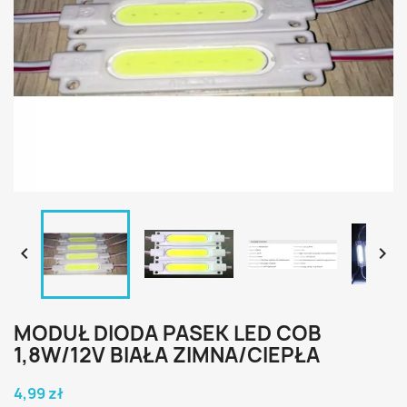


MODUŁ DIODA PASEK LED COB
1,8W/12V BIAŁA ZIMNA/CIEPŁA
4,99 zł