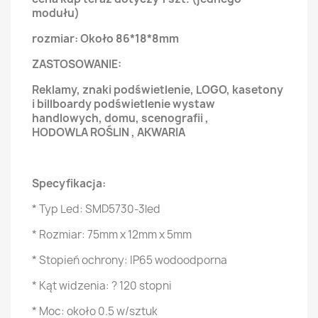
modułu)
rozmiar: Około 86*18*8mm
ZASTOSOWANIE:
Reklamy, znaki podświetlenie, LOGO, kasetony
i billboardy podświetlenie wystaw
handlowych, domu, scenografii ,
HODOWLA ROŚLIN , AKWARIA
Specyfikacja:
* Typ Led: SMD5730-3led
* Rozmiar: 75mm x 12mm x 5mm
* Stopień ochrony: IP65 wodoodporna
* Kąt widzenia: ? 120 stopni
* Moc: około 0.5 w/sztuk