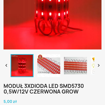


MODUŁ 3XDIODA LED SMD5730
0,5W/12V CZERWONA GROW
5,00 zł