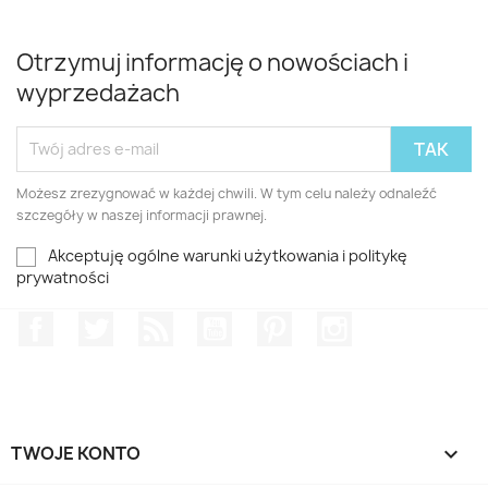
Otrzymuj informację o nowościach i
wyprzedażach
Możesz zrezygnować w każdej chwili. W tym celu należy odnaleźć
szczegóły w naszej informacji prawnej.
Akceptuję ogólne warunki użytkowania i politykę
prywatności
Facebook
Twitter
Rss
YouTube
Pinterest
Instagram
TWOJE KONTO
