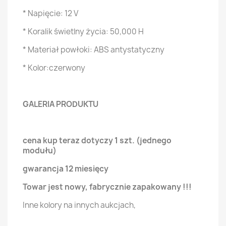
* Napięcie: 12 V
* Koralik świetlny życia: 50,000 H
* Materiał powłoki: ABS antystatyczny
* Kolor:czerwony
GALERIA PRODUKTU
cena kup teraz dotyczy 1 szt. (jednego
modułu)
gwarancja 12 miesięcy
Towar jest nowy, fabrycznie zapakowany !!!
Inne kolory na innych aukcjach,