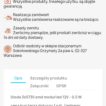
Wszystkie produkty, trwałego użytku, są objęte
gwarancją.
Realizacja zamówień
Wszystkie zamówienia realizowane są na bieżąco.
Zasady zwrotu
Zwrócimy pieniądze, jeśli produkt zwrócisz w ciągu
14 dni od daty dostawy.
Odbiór osobisty w sklepie stacjonarnym
Sokołowskiego Grzymały 2a paw 4, 02-327
Warszawa
Opis
Szczegóły produktu
Załączniki
GPSR
Dioda 3x5730 smd moduł led 12V - 0,5 W
cena kup teraz dotyczy 1 szt. (jednego