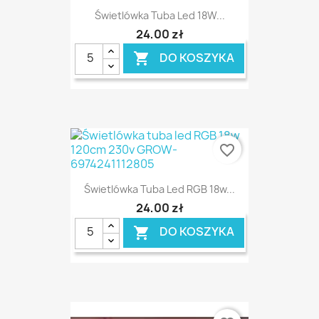
Świetlówka Tuba Led 18W...
24,00 zł
DO KOSZYKA

favorite_border
Świetlówka Tuba Led RGB 18w...
24,00 zł
DO KOSZYKA
