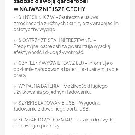
zadbać o swoją garderobę!
➡️ NAJWAŻNIEJSZE CECHY:
✅ SILNY SILNIK 7 W – Skutecznie usuwa
zmechacenia z różnych tkanin, przywracając im
estetyczny wygląd.
✅ 6 OSTRZY ZE STALI NIERDZEWNEJ –
Precyzyjne, ostre ostrza gwarantują wysoką
efektywność i długą żywotność.
✅ CZYTELNY WYŚWIETLACZ LED – Informuje o
poziomie naładowania baterii i aktualnym trybie
pracy.
✅ WYDAJNA BATERIA – Możliwość długiego
użytkowania po jednym ładowaniu.
✅ SZYBKIE ŁADOWANIE USB – Wygodne
ładowanie z dowolnego portu USB.
✅ KOMPAKTOWY ROZMIAR – Idealna do użytku
domowego i podróży.