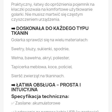
Praktyczny, łatwy do opróżnienia pojemnik na
kłaczki pozwala na komfortowe użytkowanie
golarki. Nie musisz martwić się częstym
czyszczeniem urządzenia.
➡️ DOSKONAŁA DO KAŻDEGO TYPU
TKANIN
Golarka sprawdzi się na wielu materiałach:
Swetry, bluzy, sukienki, spodnie,
Wełna, bawełna, akryl, poliester,
Tapicerka meblowa, koce, pościel,
Sierść zwierząt na tkaninach.
➡️ ŁATWA OBSŁUGA – PROSTA I
INTUICYJNA
Specyfikacja techniczna:
✅ Zasilane: akumulatorowe