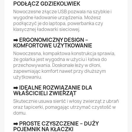
PODŁĄCZ GDZIEKOLWIEK
Nowoczesne złącze USB pozwala na szybkie i
wygodne ładowanie urządzenia. Możesz
podłączyć je do laptopa, powerbanka czy
klasycznej ładowarki sieciowej.
➡️ ERGONOMICZNY DESIGN –
KOMFORTOWE UŻYTKOWANIE
Nowoczesna, kompaktowa konstrukcja sprawia,
że golarka jest wygodna w użyciu i łatwa do
przechowywania. Doskonale leży w dłoni,
zapewniając komfort nawet przy dłuższym
użytkowaniu.
➡️ IDEALNE ROZWIĄZANIE DLA
WŁAŚCICIELI ZWIERZĄT
Skutecznie usuwa sierść i włosy zwierząt z ubrań
oraz tapicerki, pomagając utrzymać czystość w
domu.
➡️ PROSTE CZYSZCZENIE – DUŻY
POJEMNIK NA KŁACZKI