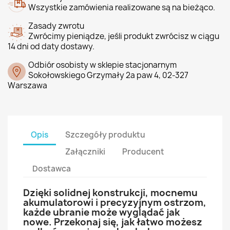
Wszystkie zamówienia realizowane są na bieżąco.
Zasady zwrotu
Zwrócimy pieniądze, jeśli produkt zwrócisz w ciągu
14 dni od daty dostawy.
Odbiór osobisty w sklepie stacjonarnym
Sokołowskiego Grzymały 2a paw 4, 02-327
Warszawa
Opis
Szczegóły produktu
Załączniki
Producent
Dostawca
Dzięki solidnej konstrukcji, mocnemu
akumulatorowi i precyzyjnym ostrzom,
każde ubranie może wyglądać jak
nowe. Przekonaj się, jak łatwo możesz