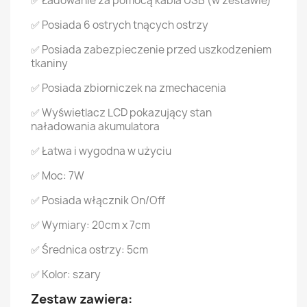
✅ Ładowanie za pomocą kabla USB (w zestawie)
✅ Posiada 6 ostrych tnących ostrzy
✅ Posiada zabezpieczenie przed uszkodzeniem
tkaniny
✅ Posiada zbiorniczek na zmechacenia
✅ Wyświetlacz LCD pokazujący stan
naładowania akumulatora
✅ Łatwa i wygodna w użyciu
✅ Moc: 7W
✅ Posiada włącznik On/Off
✅ Wymiary: 20cm x 7cm
✅ Średnica ostrzy: 5cm
✅ Kolor: szary
Zestaw zawiera: