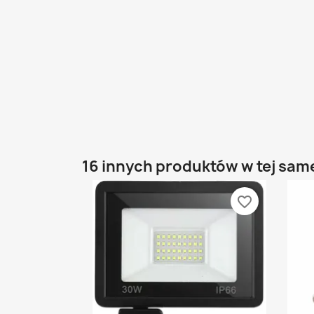
16 innych produktów w tej same
favorite_border