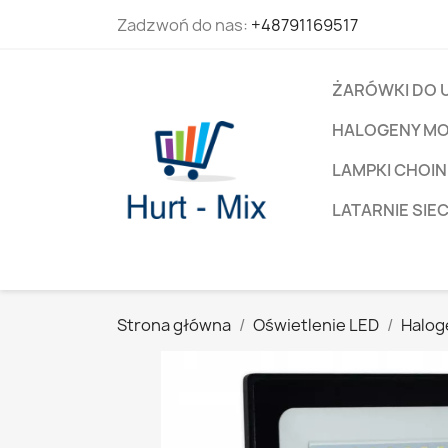
Zadzwoń do nas:
+48791169517
ŻARÓWKI DO 
HALOGENY M
LAMPKI CHOIN
LATARNIE SIE
Strona główna
Oświetlenie LED
Halog