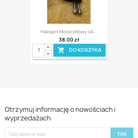
Halogen Motocyklowy U4...
38,00 zł
DO KOSZYKA

Otrzymuj informację o nowościach i
wyprzedażach