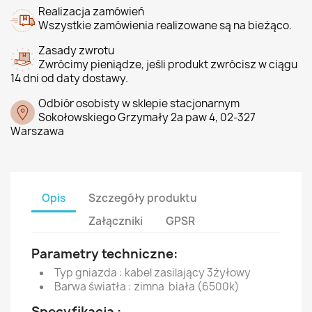
Realizacja zamówień
Wszystkie zamówienia realizowane są na bieżąco.
Zasady zwrotu
Zwrócimy pieniądze, jeśli produkt zwrócisz w ciągu
14 dni od daty dostawy.
Odbiór osobisty w sklepie stacjonarnym
Sokołowskiego Grzymały 2a paw 4, 02-327
Warszawa
Opis
Szczegóły produktu
Załączniki
GPSR
Parametry techniczne:
Typ gniazda : kabel zasilający 3żyłowy
Barwa światła : zimna biała (6500k)
Specyfikacja :