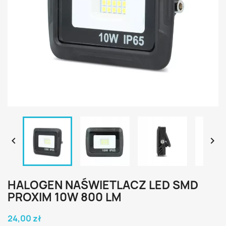


HALOGEN NAŚWIETLACZ LED SMD
PROXIM 10W 800 LM
24,00 zł