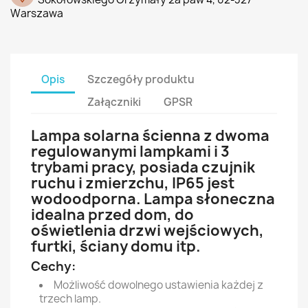
Warszawa
Opis
Szczegóły produktu
Załączniki
GPSR
Lampa solarna ścienna z dwoma
regulowanymi lampkami i 3
trybami pracy, posiada czujnik
ruchu i zmierzchu, IP65 jest
wodoodporna. Lampa słoneczna
idealna przed dom, do
oświetlenia drzwi wejściowych,
furtki, ściany domu itp.
Cechy:
Możliwość dowolnego ustawienia każdej z
trzech lamp.