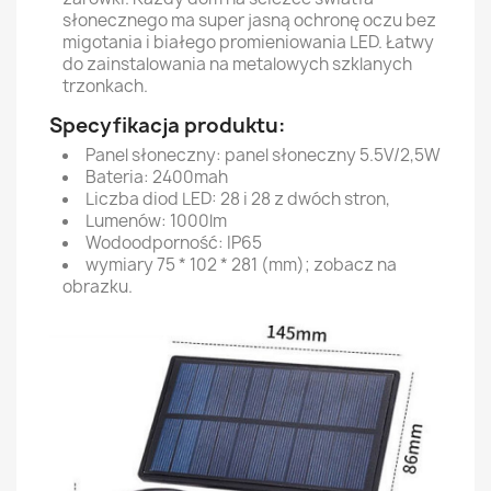
słonecznego ma super jasną ochronę oczu bez
migotania i białego promieniowania LED. Łatwy
do zainstalowania na metalowych szklanych
trzonkach.
Specyfikacja produktu:
Panel słoneczny: panel słoneczny 5.5V/2,5W
Bateria: 2400mah
Liczba diod LED: 28 i 28 z dwóch stron,
Lumenów: 1000lm
Wodoodporność: IP65
wymiary 75 * 102 * 281 (mm); zobacz na
obrazku.