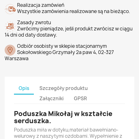
Realizacja zamówień
Wszystkie zamówienia realizowane są na bieżąco.
Zasady zwrotu
Zwrócimy pieniądze, jeśli produkt zwrócisz w ciągu
14 dni od daty dostawy.
Odbiór osobisty w sklepie stacjonarnym
Sokołowskiego Grzymały 2a paw 4, 02-327
Warszawa
Opis
Szczegóły produktu
Załączniki
GPSR
Poduszka Mikołaj w kształcie
serduszka.
Poduszka miła w dotyku,materiał bawełniano-
welurowy z naszytymi ozdobami. Wypełnienie z