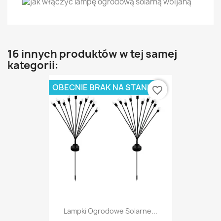
16 innych produktów w tej samej
kategorii:
OBECNIE BRAK NA STANIE
favorite_border
Lampki Ogrodowe Solarne...