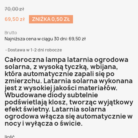
70,00 zł
69,50 zł
ZNIŻKA 0,50 ZŁ
Brutto
Najniższa cena w ciągu 30 dni:
69,50 zł
Dostawa w 1-2 dni robocze
Całoroczna lampa latarnia ogrodowa
solarna, z wysoką tyczką, wbijana,
która automatycznie zapali się po
zmierzchu. Latarnia solarna wykonana
jest z wysokiej jakości materiałów.
Wbudowane diody subtelnie
podświetlają klosz, tworząc wyjątkowy
efekt świetny. Latarnia solarna
ogrodowa włącza się automatycznie w
nocy i wyłącza o świcie.
Ilość