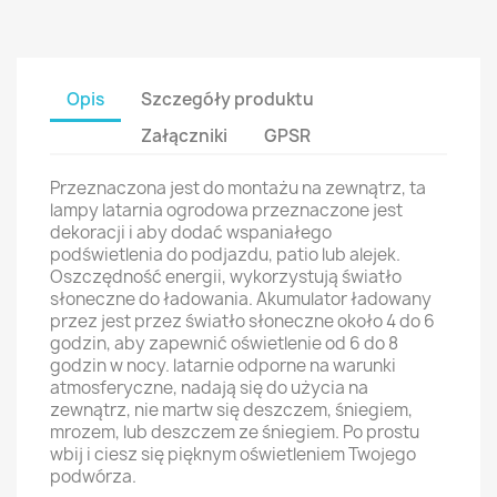
Opis
Szczegóły produktu
Załączniki
GPSR
Przeznaczona jest do montażu na zewnątrz, ta
lampy latarnia ogrodowa przeznaczone jest
dekoracji i aby dodać wspaniałego
podświetlenia do podjazdu, patio lub alejek.
Oszczędność energii, wykorzystują światło
słoneczne do ładowania. Akumulator ładowany
przez jest przez światło słoneczne około 4 do 6
godzin, aby zapewnić oświetlenie od 6 do 8
godzin w nocy. latarnie odporne na warunki
atmosferyczne, nadają się do użycia na
zewnątrz, nie martw się deszczem, śniegiem,
mrozem, lub deszczem ze śniegiem. Po prostu
wbij i ciesz się pięknym oświetleniem Twojego
podwórza.