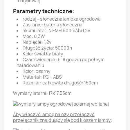
motylkowej.
Parametry techniczne:
rodzaj - słoneczna lampka ogrodowa
Zasilanie: bateria słoneczna
akumulator: NI-MH 600mAh/1,2V
Moc: 0.3W
Napięcie: 1,2v
Długość życia: 50000h
Kolor światła: biały
Czas świecenia: 6-8 godzin po pełnym
naładowaniu
Kolor: czarny
Materiał: PC + ABS
Rozmiar: całkowita długość: 150cm
Wymiary latarni: 17x17.55cm
Aby włączyć lampę należy przełączyć
przełącznik znajdujący się pod kloszem lampy
: