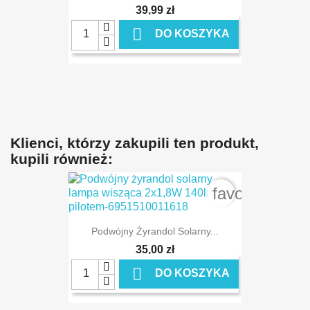
39,99 zł

DO KOSZYKA
Klienci, którzy zakupili ten produkt,
kupili również:
favorite_bord
Podwójny Żyrandol Solarny...
35,00 zł

DO KOSZYKA