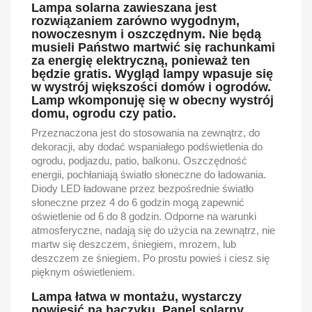
Lampa solarna zawieszana jest
rozwiązaniem zarówno wygodnym,
nowoczesnym i oszczędnym. Nie będą
musieli Państwo martwić się rachunkami
za energię elektryczną, ponieważ ten
będzie gratis. Wygląd lampy wpasuje się
w wystrój większości domów i ogrodów.
Lamp wkomponuję się w obecny wystrój
domu, ogrodu czy patio.
Przeznaczona jest do stosowania na zewnątrz, do
dekoracji, aby dodać wspaniałego podświetlenia do
ogrodu, podjazdu, patio, balkonu. Oszczędność
energii, pochłaniają światło słoneczne do ładowania.
Diody LED ładowane przez bezpośrednie światło
słoneczne przez 4 do 6 godzin mogą zapewnić
oświetlenie od 6 do 8 godzin. Odporne na warunki
atmosferyczne, nadają się do użycia na zewnątrz, nie
martw się deszczem, śniegiem, mrozem, lub
deszczem ze śniegiem. Po prostu powieś i ciesz się
pięknym oświetleniem.
Lampa łatwa w montażu, wystarczy
powiesić na haczyku. Panel solarny