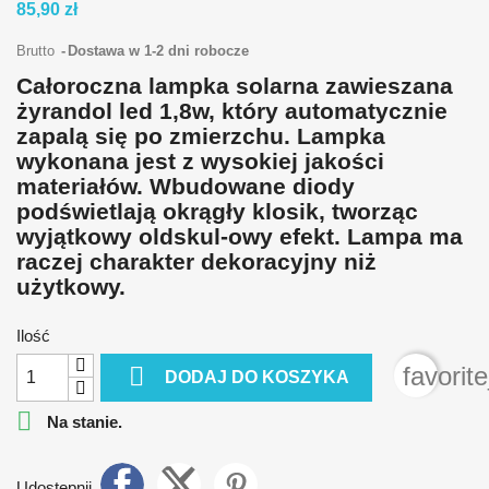
85,90 zł
Brutto
Dostawa w 1-2 dni robocze
Całoroczna lampka solarna zawieszana
żyrandol led 1,8w, który automatycznie
zapalą się po zmierzchu. Lampka
wykonana jest z wysokiej jakości
materiałów. Wbudowane diody
podświetlają okrągły klosik, tworząc
wyjątkowy oldskul-owy efekt. Lampa ma
raczej charakter dekoracyjny niż
użytkowy.
Ilość

favorit
DODAJ DO KOSZYKA

Na stanie.
Udostępnij