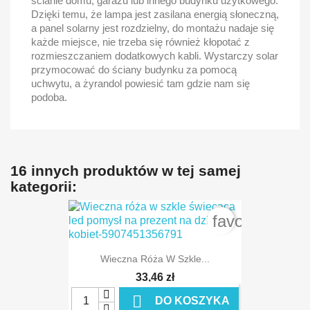
ścianie domu, garażu lub innego budynku użytkowego.
Dzięki temu, że lampa jest zasilana energią słoneczną,
a panel solarny jest rozdzielny, do montażu nadaje się
każde miejsce, nie trzeba się również kłopotać z
rozmieszczaniem dodatkowych kabli. Wystarczy solar
przymocować do ściany budynku za pomocą
uchwytu, a żyrandol powiesić tam gdzie nam się
podoba.
16 innych produktów w tej samej
kategorii:
favorite_bord
Wieczna Róża W Szkle...
33,46 zł

DO KOSZYKA