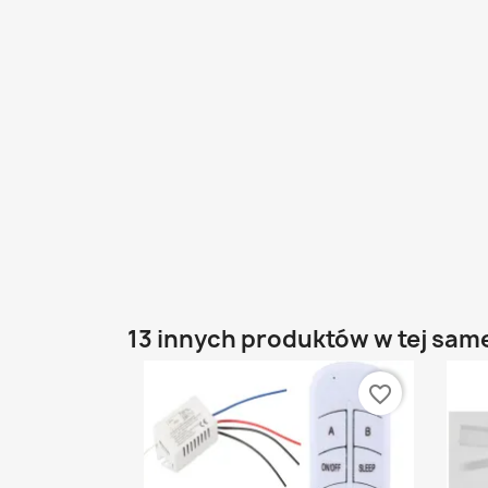
13 innych produktów w tej same
favorite_border