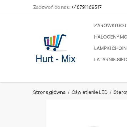
Zadzwoń do nas:
+48791169517
ŻARÓWKI DO 
HALOGENY M
LAMPKI CHOIN
LATARNIE SIE
Strona główna
Oświetlenie LED
Stero