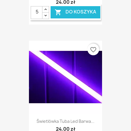
24,00 zł
DO KOSZYKA

favorite_border
Świetlówka Tuba Led Barwa...
24,00 zł