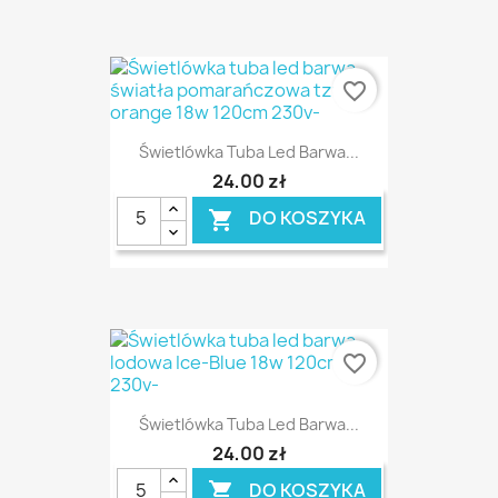
favorite_border
Świetlówka Tuba Led Barwa...
24,00 zł
DO KOSZYKA

favorite_border
Świetlówka Tuba Led Barwa...
24,00 zł
DO KOSZYKA
