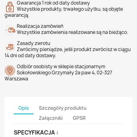
Gwarancja 1 rok od daty dostawy
Wszystkie produkty, trwałego użytku, są objęte
gwarancją.
Realizacja zamówień
Wszystkie zamówienia realizowane są na bieżąco.
Zasady zwrotu
Zwrócimy pieniądze, jeśli produkt zwrócisz w ciągu
14 dni od daty dostawy.
Odbiór osobisty w sklepie stacjonarnym
Sokołowskiego Grzymały 2a paw 4, 02-327
Warszawa
Opis
Szczegóły produktu
Załączniki
GPSR
SPECYFIKACJA :