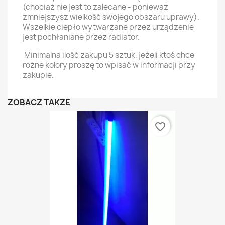
(chociaż nie jest to zalecane - ponieważ
zmniejszysz wielkość swojego obszaru uprawy).
Wszelkie ciepło wytwarzane przez urządzenie
jest pochłaniane przez radiator.
Minimalna ilość zakupu 5 sztuk, jeżeli ktoś chce
rożne kolory proszę to wpisać w informacji przy
zakupie.
ZOBACZ TAKŻE
favorite_border