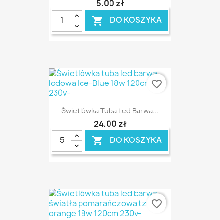
5,00 zł
DO KOSZYKA

favorite_border
Świetlówka Tuba Led Barwa...
24,00 zł
DO KOSZYKA

favorite_border