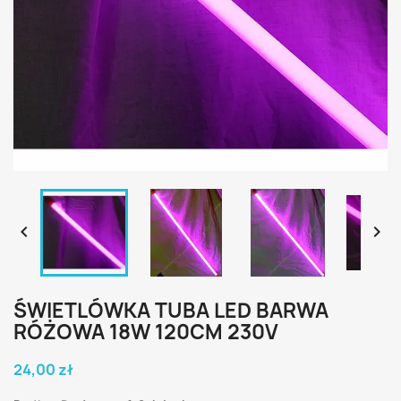


ŚWIETLÓWKA TUBA LED BARWA
RÓŻOWA 18W 120CM 230V
24,00 zł