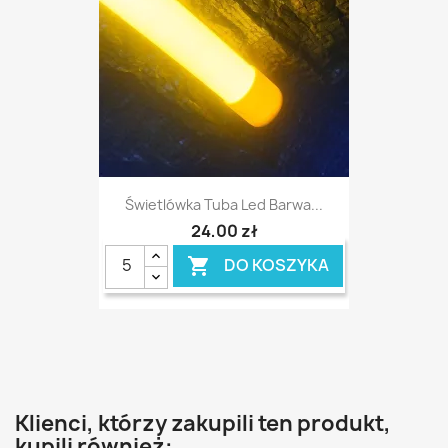
Świetlówka Tuba Led Barwa...
24,00 zł
DO KOSZYKA

Klienci, którzy zakupili ten produkt,
kupili również: