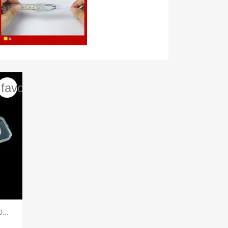
favorite_border
...