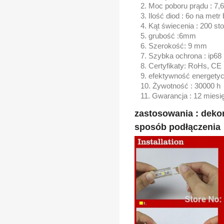
Moc poboru prądu : 7,
Ilość diod : 6o na metr
Kąt świecenia : 200 sto
grubość :6mm
Szerokość: 9 mm
Szybka ochrona : ip68
Certyfikaty: RoHs, CE
efektywność energetyc
Żywotność : 30000 h
Gwarancja : 12 miesi
zastosowania : dekora
sposób podłączenia