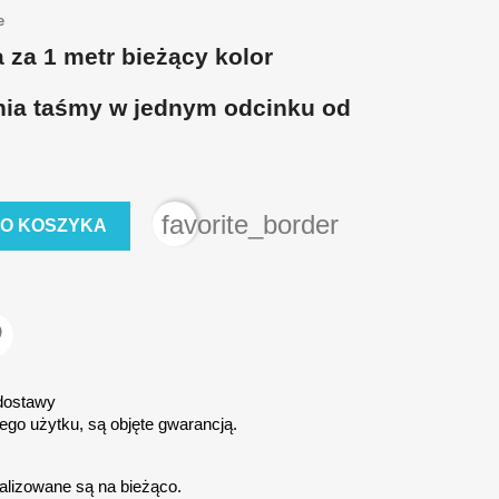
e
za 1 metr bieżący kolor
ia taśmy w jednym odcinku od
favorite_border
DO KOSZYKA
 dostawy
ego użytku, są objęte gwarancją.
alizowane są na bieżąco.