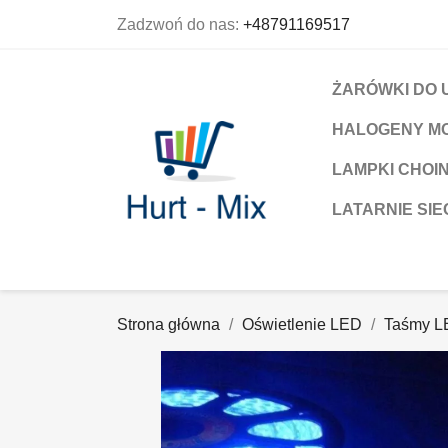
Zadzwoń do nas:
+48791169517
ŻARÓWKI DO 
HALOGENY M
LAMPKI CHOI
LATARNIE SIE
Strona główna
Oświetlenie LED
Taśmy L