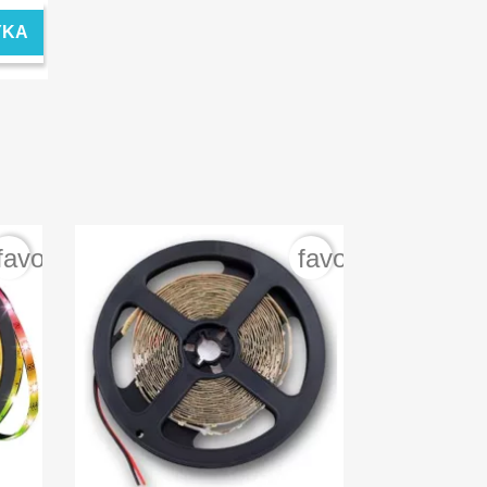
YKA
favorite_border
favorite_border