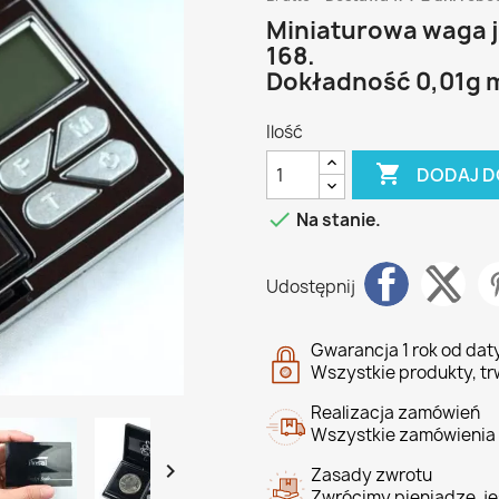
Miniaturowa waga j
168.
Dokładność 0,01g 
Ilość

DODAJ D

Na stanie.
Udostępnij
Gwarancja 1 rok od da
Wszystkie produkty, tr
Realizacja zamówień
Wszystkie zamówienia 

Zasady zwrotu
Zwrócimy pieniądze, jeś