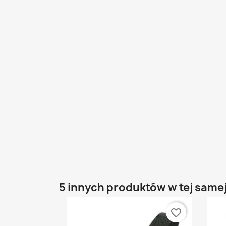
5 innych produktów w tej samej
favorite_border