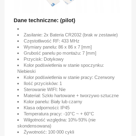
Dane techniczne: (pilot)
Zasilanie: 2x Bateria CR2032 (brak w zestawie)
Częstotliwość RF: 433 MHz
Wymiary panelu: 86 x 86 x 7 [mm]
Grubość panelu po montażu: 7 [mm]
Przycisk: Dotykowy
Kolor podświetlenia w stanie spoczynku:
Niebieski
Kolor podświetlenia w stanie pracy: Czerwony
Ilość przycisków: 1
Sterowanie WIFI: Nie
Materiał: Szkło hartowane + tworzywo sztuczne
Kolor panelu: Biały lub czarny
Klasa odporności: IP45
Temperatura pracy: -10°C ~ + 60°C
Wilgotność względna: 10%-93% (nie
skondensowana)
Żywotność: 100 000 cykli