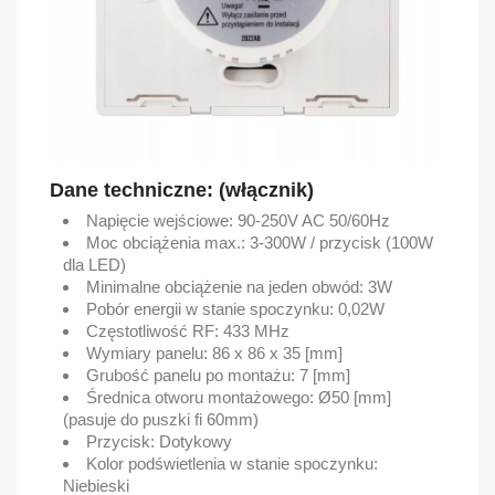
Dane techniczne: (włącznik)
Napięcie wejściowe: 90-250V AC 50/60Hz
Moc obciążenia max.: 3-300W / przycisk (100W
dla LED)
Minimalne obciążenie na jeden obwód: 3W
Pobór energii w stanie spoczynku: 0,02W
Częstotliwość RF: 433 MHz
Wymiary panelu: 86 x 86 x 35 [mm]
Grubość panelu po montażu: 7 [mm]
Średnica otworu montażowego: Ø50 [mm]
(pasuje do puszki fi 60mm)
Przycisk: Dotykowy
Kolor podświetlenia w stanie spoczynku:
Niebieski