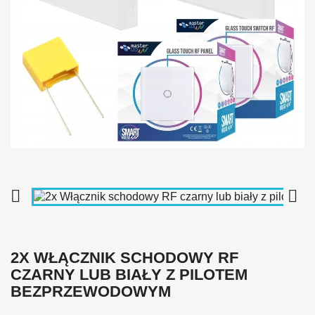


2X WŁĄCZNIK SCHODOWY RF
CZARNY LUB BIAŁY Z PILOTEM
BEZPRZEWODOWYM