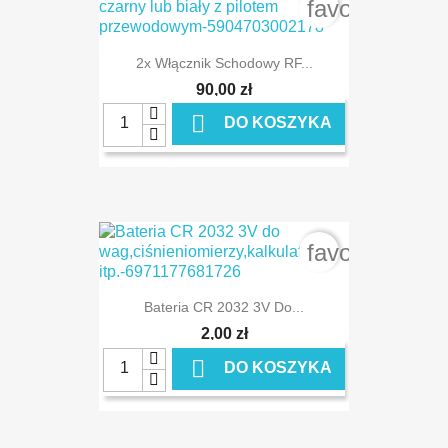
favorite_bord
2x Włącznik Schodowy RF...
90,00 zł

DO KOSZYKA
favorite_bord
Bateria CR 2032 3V Do...
2,00 zł

DO KOSZYKA