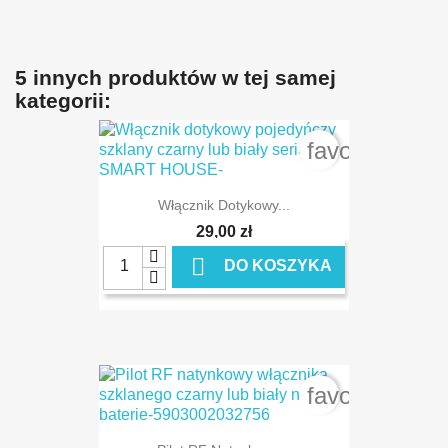
5 innych produktów w tej samej
kategorii:
favorite_bord
Włącznik Dotykowy...
29,00 zł

DO KOSZYKA
favorite_bord