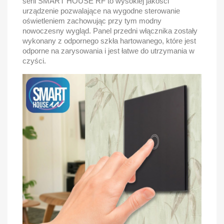
serii SMART HOUSE RF to wysokiej jakości
urządzenie pozwalające na wygodne sterowanie
oświetleniem zachowując przy tym modny
nowoczesny wygląd. Panel przedni włącznika zostały
wykonany z odpornego szkła hartowanego, które jest
odporne na zarysowania i jest łatwe do utrzymania w
czyści.