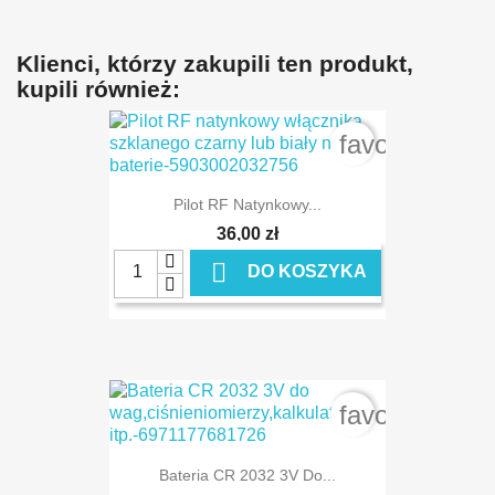
Klienci, którzy zakupili ten produkt,
kupili również:
favorite_bord
Pilot RF Natynkowy...
36,00 zł

DO KOSZYKA
favorite_bord
Bateria CR 2032 3V Do...