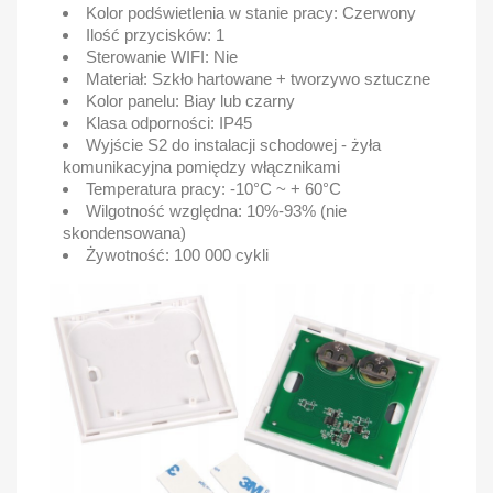
Kolor podświetlenia w stanie pracy: Czerwony
Ilość przycisków: 1
Sterowanie WIFI: Nie
Materiał: Szkło hartowane + tworzywo sztuczne
Kolor panelu: Biay lub czarny
Klasa odporności: IP45
Wyjście S2 do instalacji schodowej - żyła
komunikacyjna pomiędzy włącznikami
Temperatura pracy: -10°C ~ + 60°C
Wilgotność względna: 10%-93% (nie
skondensowana)
Żywotność: 100 000 cykli