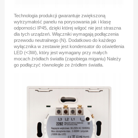
Technologia produkcji gwarantuje zwiększoną
wytrzymałość panelu na porysowania jak i klasę
odporności IP45, dzięki której wilgoć nie jest straszna
dla tych urządzeń. Włączniki wymagają podłączenia
przewodu neutralnego (N). Dodatkowo do każdego
wyłącznika w zestawie jest kondensator do oświetlenia
LED (<3W), który jest wymagany przy małych
mocach źródłach światła (zapobiega miganiu) Należy
go podłączyć równolegle ze źródłem światła.