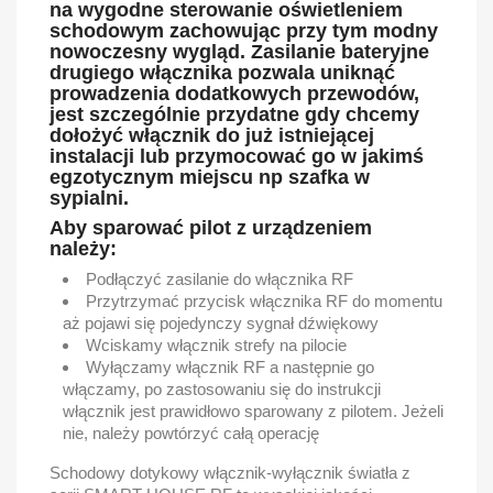
na wygodne sterowanie oświetleniem
schodowym zachowując przy tym modny
nowoczesny wygląd. Zasilanie bateryjne
drugiego włącznika pozwala uniknąć
prowadzenia dodatkowych przewodów,
jest szczególnie przydatne gdy chcemy
dołożyć włącznik do już istniejącej
instalacji lub przymocować go w jakimś
egzotycznym miejscu np szafka w
sypialni.
Aby sparować pilot z urządzeniem
należy:
Podłączyć zasilanie do włącznika RF
Przytrzymać przycisk włącznika RF do momentu
aż pojawi się pojedynczy sygnał dźwiękowy
Wciskamy włącznik strefy na pilocie
Wyłączamy włącznik RF a następnie go
włączamy, po zastosowaniu się do instrukcji
włącznik jest prawidłowo sparowany z pilotem. Jeżeli
nie, należy powtórzyć całą operację
Schodowy dotykowy włącznik-wyłącznik światła z