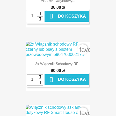
Pilot RF Natynkowy...
36,00 zł

DO KOSZYKA
favorite_bord
2x Włącznik Schodowy RF...
90,00 zł

DO KOSZYKA
favorite_bord