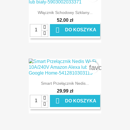
Włącznik Schodowy Szklany...
52,00 zł

DO KOSZYKA
favorite_bord
Smart Przełącznik Nedis...
29,99 zł

DO KOSZYKA