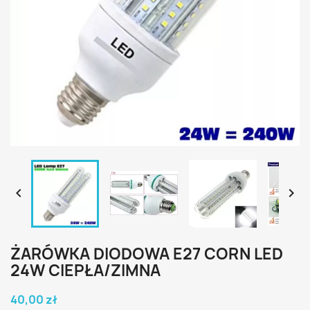


ŻARÓWKA DIODOWA E27 CORN LED
24W CIEPŁA/ZIMNA
40,00 zł