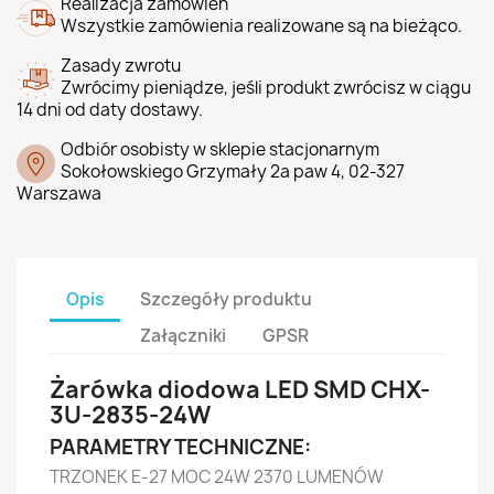
Realizacja zamówień
Wszystkie zamówienia realizowane są na bieżąco.
Zasady zwrotu
Zwrócimy pieniądze, jeśli produkt zwrócisz w ciągu
14 dni od daty dostawy.
Odbiór osobisty w sklepie stacjonarnym
Sokołowskiego Grzymały 2a paw 4, 02-327
Warszawa
Opis
Szczegóły produktu
Załączniki
GPSR
Żarówka diodowa LED SMD CHX-
3U-2835-24W
PARAMETRY TECHNICZNE:
TRZONEK E-27 MOC 24W 2370 LUMENÓW