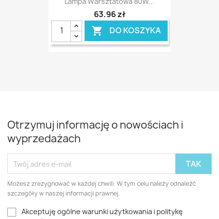
Lampa Warsztatowa 80W...
63,96 zł
DO KOSZYKA

Otrzymuj informację o nowościach i
wyprzedażach
Możesz zrezygnować w każdej chwili. W tym celu należy odnaleźć
szczegóły w naszej informacji prawnej.
Akceptuję ogólne warunki użytkowania i politykę