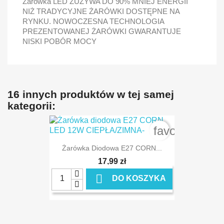
Żarówka LED ZUŻYWA DO 90% MNIEJ ENERGII
NIŻ TRADYCYJNE ŻARÓWKI DOSTĘPNE NA
RYNKU. NOWOCZESNA TECHNOLOGIA
PREZENTOWANEJ ŻARÓWKI GWARANTUJE
NISKI POBÓR MOCY
16 innych produktów w tej samej
kategorii:
favorite_bord
Żarówka Diodowa E27 CORN...
17,99 zł

DO KOSZYKA