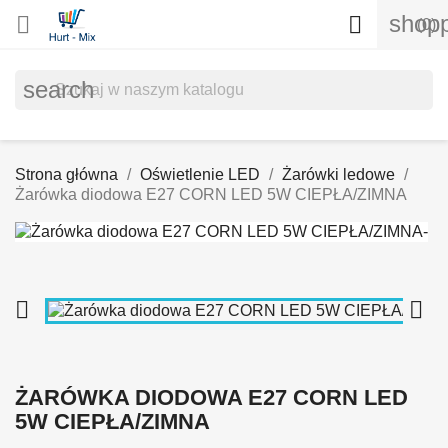
shopp


(0)
search
Strona główna
Oświetlenie LED
Żarówki ledowe
Żarówka diodowa E27 CORN LED 5W CIEPŁA/ZIMNA


ŻARÓWKA DIODOWA E27 CORN LED
5W CIEPŁA/ZIMNA