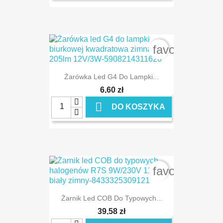
favorite_bord
Żarówka Led G4 Do Lampki...
6,60 zł

DO KOSZYKA
favorite_bord
Żarnik Led COB Do Typowych...
39,58 zł