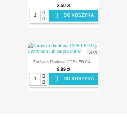
2,50 zł

DO KOSZYKA
favorite_bord
Żarówka Diodowa COB LED G4...
9,99 zł

DO KOSZYKA