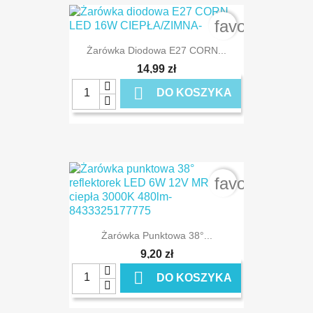
favorite_bord
Żarówka Diodowa E27 CORN...
14,99 zł

DO KOSZYKA
favorite_bord
Żarówka Punktowa 38°...
9,20 zł

DO KOSZYKA