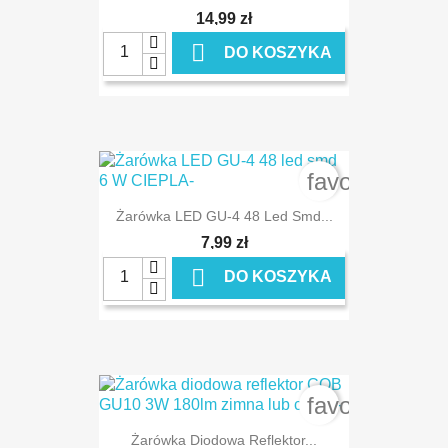
14,99 zł

DO KOSZYKA
favorite_bord
Żarówka LED GU-4 48 Led Smd...
7,99 zł

DO KOSZYKA
favorite_bord
Żarówka Diodowa Reflektor...