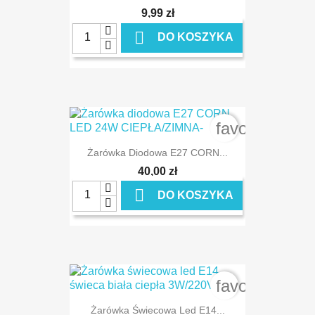
9,99 zł

DO KOSZYKA
favorite_bord
Żarówka Diodowa E27 CORN...
40,00 zł

DO KOSZYKA
favorite_bord
Żarówka Świecowa Led E14...