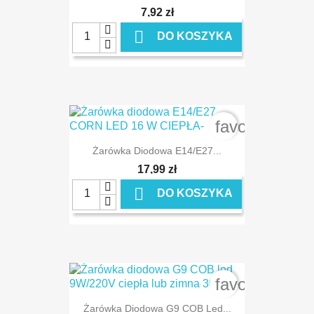
7,92 zł

DO KOSZYKA
favorite_bord
Żarówka Diodowa E14/E27...
17,99 zł

DO KOSZYKA
favorite_bord
Żarówka Diodowa G9 COB Led...