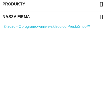

PRODUKTY

NASZA FIRMA
© 2026 - Oprogramowanie e-sklepu od PrestaShop™