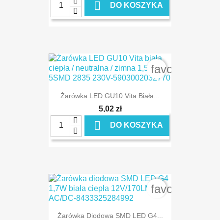

DO KOSZYKA
favorite_bord
Żarówka LED GU10 Vita Biała...
5,02 zł

DO KOSZYKA
favorite_bord
Żarówka Diodowa SMD LED G4...