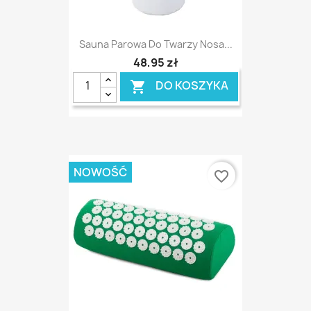
Sauna Parowa Do Twarzy Nosa...
48,95 zł
DO KOSZYKA

NOWOŚĆ
favorite_border