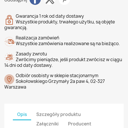
Gwarancja 1 rok od daty dostawy
Wszystkie produkty, trwałego użytku, są objęte
gwarancją.
Realizacja zamówień
Wszystkie zamówienia realizowane są na bieżąco.
Zasady zwrotu
Zwrócimy pieniądze, jeśli produkt zwrócisz w ciągu
14 dni od daty dostawy.
Odbiór osobisty w sklepie stacjonarnym
Sokołowskiego Grzymały 2a paw 4, 02-327
Warszawa
Opis
Szczegóły produktu
Załączniki
Producent