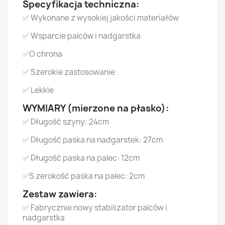
Specyfikacja techniczna:
✅ Wykonane z wysokiej jakości materiałów
✅ Wsparcie palców i nadgarstka
✅O chrona
✅ Szerokie zastosowanie
✅ Lekkie
WYMIARY (mierzone na płasko):
✅ Długość szyny: 24cm
✅ Długość paska na nadgarstek: 27cm
✅ Długość paska na palec: 12cm
✅S zerokość paska na palec: 2cm
Zestaw zawiera:
✅ Fabrycznie nowy stabilizator palców i
nadgarstka