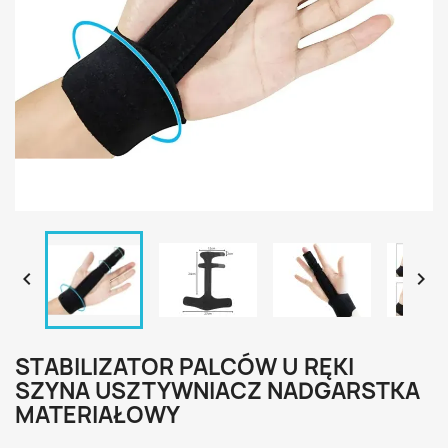


STABILIZATOR PALCÓW U RĘKI
SZYNA USZTYWNIACZ NADGARSTKA
MATERIAŁOWY