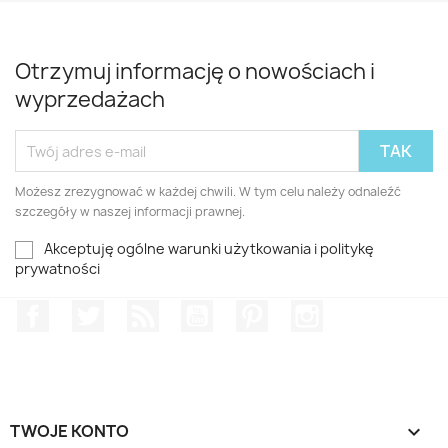
Otrzymuj informację o nowościach i
wyprzedażach
Możesz zrezygnować w każdej chwili. W tym celu należy odnaleźć
szczegóły w naszej informacji prawnej.
Akceptuję ogólne warunki użytkowania i politykę
prywatności
Facebook
Twitter
Rss
YouTube
Pinterest
Instagram
TWOJE KONTO
