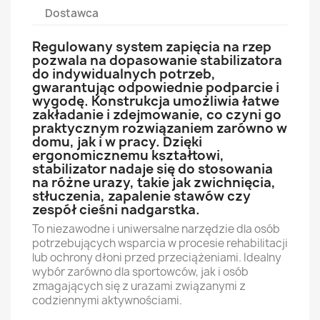
Dostawca
Regulowany system zapięcia na rzep
pozwala na dopasowanie stabilizatora
do indywidualnych potrzeb,
gwarantując odpowiednie podparcie i
wygodę. Konstrukcja umożliwia łatwe
zakładanie i zdejmowanie, co czyni go
praktycznym rozwiązaniem zarówno w
domu, jak i w pracy. Dzięki
ergonomicznemu kształtowi,
stabilizator nadaje się do stosowania
na różne urazy, takie jak zwichnięcia,
stłuczenia, zapalenie stawów czy
zespół cieśni nadgarstka.
To niezawodne i uniwersalne narzędzie dla osób
potrzebujących wsparcia w procesie rehabilitacji
lub ochrony dłoni przed przeciążeniami. Idealny
wybór zarówno dla sportowców, jak i osób
zmagających się z urazami związanymi z
codziennymi aktywnościami.