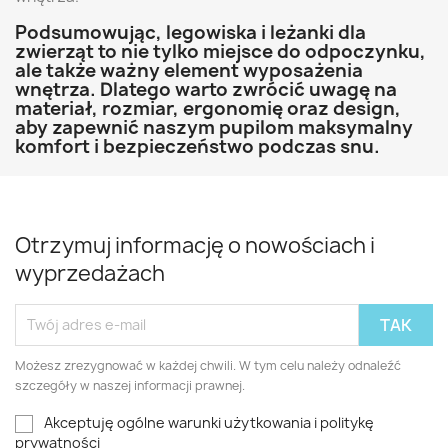
Podsumowując, legowiska i leżanki dla
zwierząt to nie tylko miejsce do odpoczynku,
ale także ważny element wyposażenia
wnętrza. Dlatego warto zwrócić uwagę na
materiał, rozmiar, ergonomię oraz design,
aby zapewnić naszym pupilom maksymalny
komfort i bezpieczeństwo podczas snu.
Otrzymuj informację o nowościach i
wyprzedażach
Możesz zrezygnować w każdej chwili. W tym celu należy odnaleźć
szczegóły w naszej informacji prawnej.
Akceptuję ogólne warunki użytkowania i politykę
prywatności