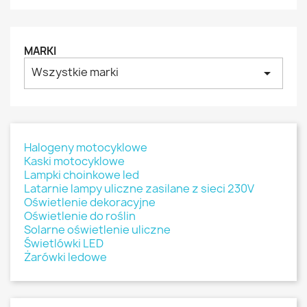
MARKI
Wszystkie marki
arrow_drop_down
Halogeny motocyklowe
Kaski motocyklowe
Lampki choinkowe led
Latarnie lampy uliczne zasilane z sieci 230V
Oświetlenie dekoracyjne
Oświetlenie do roślin
Solarne oświetlenie uliczne
Świetlówki LED
Żarówki ledowe