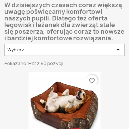
W dzisiejszych czasach coraz większą
uwagę poświęcamy komfortowi
naszych pupili. Dlatego też oferta
legowisk i leżanek dla zwierząt stale
się poszerza, oferując coraz to nowsze
i bardziej komfortowe rozwiązania.

Wybierz
Pokazano 1-12 z 90 pozycji
favorite_border