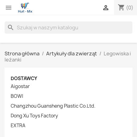
shopping_cart


(0)
search
Strona główna
Artykuły dla zwierząt
Legowiska i
leżanki
DOSTAWCY
Aigostar
BOWI
Changzhou Guansheng Plastic Co.Ltd.
Dong Xu Toys Factory
EXTRA