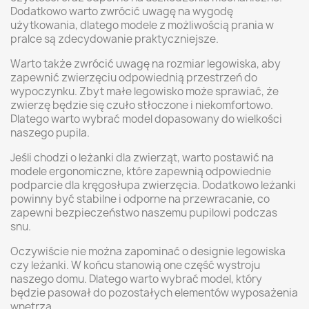
Dodatkowo warto zwrócić uwagę na wygodę
użytkowania, dlatego modele z możliwością prania w
pralce są zdecydowanie praktyczniejsze.
Warto także zwrócić uwagę na rozmiar legowiska, aby
zapewnić zwierzęciu odpowiednią przestrzeń do
wypoczynku. Zbyt małe legowisko może sprawiać, że
zwierzę będzie się czuło stłoczone i niekomfortowo.
Dlatego warto wybrać model dopasowany do wielkości
naszego pupila.
Jeśli chodzi o leżanki dla zwierząt, warto postawić na
modele ergonomiczne, które zapewnią odpowiednie
podparcie dla kręgosłupa zwierzęcia. Dodatkowo leżanki
powinny być stabilne i odporne na przewracanie, co
zapewni bezpieczeństwo naszemu pupilowi podczas
snu.
Oczywiście nie można zapominać o designie legowiska
czy leżanki. W końcu stanowią one część wystroju
naszego domu. Dlatego warto wybrać model, który
będzie pasował do pozostałych elementów wyposażenia
wnętrza.