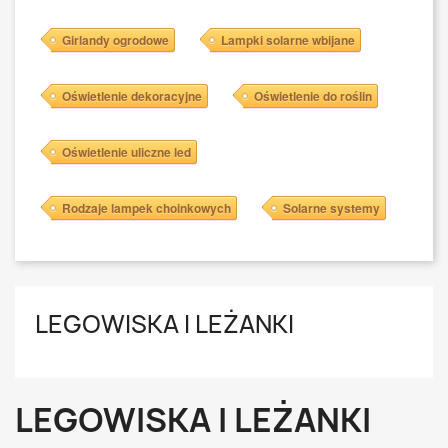
Girlandy ogrodowe
Lampki solarne wbijane
Oświetlenie dekoracyjne
Oświetlenie do roślin
Oświetlenie uliczne led
Rodzaje lampek choinkowych
Solarne systemy
LEGOWISKA I LEŻANKI
LEGOWISKA I LEŻANKI