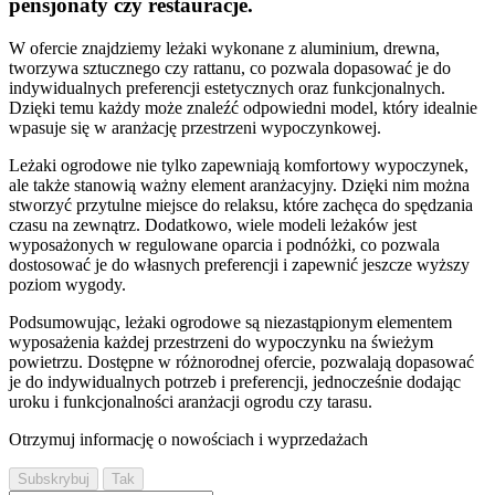
pensjonaty czy restauracje.
W ofercie znajdziemy leżaki wykonane z aluminium, drewna,
tworzywa sztucznego czy rattanu, co pozwala dopasować je do
indywidualnych preferencji estetycznych oraz funkcjonalnych.
Dzięki temu każdy może znaleźć odpowiedni model, który idealnie
wpasuje się w aranżację przestrzeni wypoczynkowej.
Leżaki ogrodowe nie tylko zapewniają komfortowy wypoczynek,
ale także stanowią ważny element aranżacyjny. Dzięki nim można
stworzyć przytulne miejsce do relaksu, które zachęca do spędzania
czasu na zewnątrz. Dodatkowo, wiele modeli leżaków jest
wyposażonych w regulowane oparcia i podnóżki, co pozwala
dostosować je do własnych preferencji i zapewnić jeszcze wyższy
poziom wygody.
Podsumowując, leżaki ogrodowe są niezastąpionym elementem
wyposażenia każdej przestrzeni do wypoczynku na świeżym
powietrzu. Dostępne w różnorodnej ofercie, pozwalają dopasować
je do indywidualnych potrzeb i preferencji, jednocześnie dodając
uroku i funkcjonalności aranżacji ogrodu czy tarasu.
Otrzymuj informację o nowościach i wyprzedażach