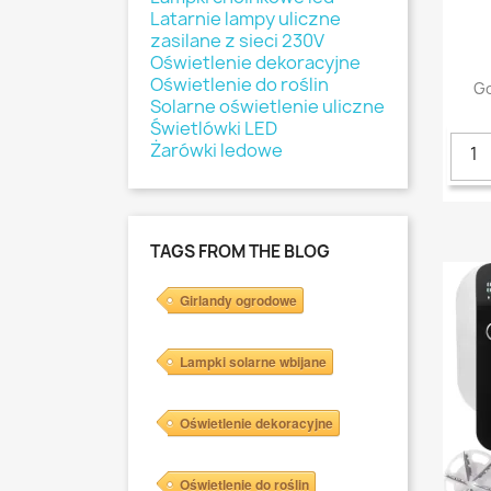
Latarnie lampy uliczne
zasilane z sieci 230V
Oświetlenie dekoracyjne
Oświetlenie do roślin
Go
Solarne oświetlenie uliczne
Świetlówki LED
Żarówki ledowe
TAGS FROM THE BLOG
Girlandy ogrodowe
Lampki solarne wbijane
Oświetlenie dekoracyjne
Oświetlenie do roślin