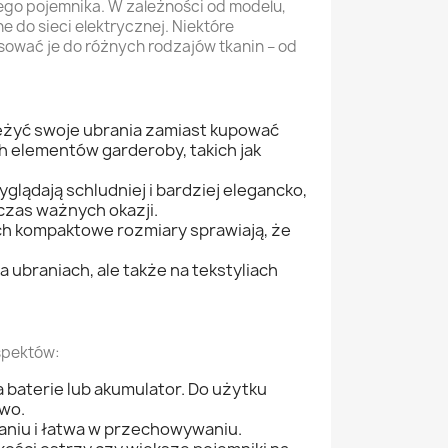
nego pojemnika. W zależności od modelu,
 do sieci elektrycznej. Niektóre
sować je do różnych rodzajów tkanin – od
eżyć swoje ubrania zamiast kupować
 elementów garderoby, takich jak
ądają schludniej i bardziej elegancko,
czas ważnych okazji.
ich kompaktowe rozmiary sprawiają, że
 ubraniach, ale także na tekstyliach
spektów:
a baterie lub akumulator. Do użytku
owo.
aniu i łatwa w przechowywaniu.