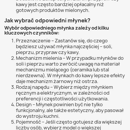
kawy jest często bardziej opłacalny niż
gotowych produktów mielonych.
Jak wybrać odpowiedni młynek?
Wybór odpowiedniego młynka zależy od kilku
kluczowych czynników:
Przeznaczenie – Zastanów się, do czego
będziesz używać młynka najczęściej – soli,
pieprzu, przypraw czy kawy.
Mechanizm mielenia – W przypadku młynków do
soli i pieprzu warto zwrócić uwagę na materiał
mechanizmu mielącego (ceramika lub stal
nierdzewna). W młynkach do kawy lepsze efekty
daje mechanizm żarnowy niż ostrza.
Rodzaj napędu – Wybierz między młynkiem
ręcznym a elektrycznym, w zależności od
preferencji i częstotliwości użytkowania.
Design – Młynek powinien być nie tylko
funkcjonalny, ale także estetyczny, aby pasował
do wystroju kuchni.
Pojemność – Jeśli często gotujesz dla większej
liczby osób, wybierz model o większej