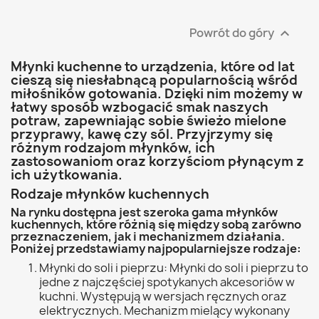
Powrót do góry

Młynki kuchenne to urządzenia, które od lat
cieszą się niesłabnącą popularnością wśród
miłośników gotowania. Dzięki nim możemy w
łatwy sposób wzbogacić smak naszych
potraw, zapewniając sobie świeżo mielone
przyprawy, kawę czy sól. Przyjrzymy się
różnym rodzajom młynków, ich
zastosowaniom oraz korzyściom płynącym z
ich użytkowania.
Rodzaje młynków kuchennych
Na rynku dostępna jest szeroka gama młynków
kuchennych, które różnią się między sobą zarówno
przeznaczeniem, jak i mechanizmem działania.
Poniżej przedstawiamy najpopularniejsze rodzaje:
Młynki do soli i pieprzu: Młynki do soli i pieprzu to
jedne z najczęściej spotykanych akcesoriów w
kuchni. Występują w wersjach ręcznych oraz
elektrycznych. Mechanizm mielący wykonany