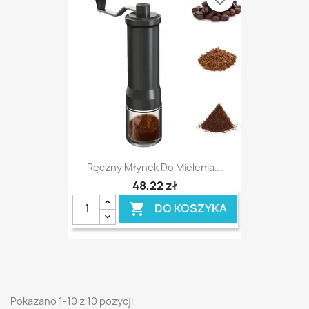
Ręczny Młynek Do Mielenia...
48,22 zł
DO KOSZYKA

Pokazano 1-10 z 10 pozycji