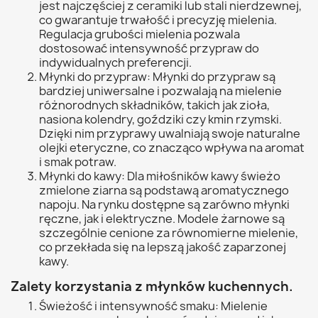
jest najczęściej z ceramiki lub stali nierdzewnej,
co gwarantuje trwałość i precyzję mielenia.
Regulacja grubości mielenia pozwala
dostosować intensywność przypraw do
indywidualnych preferencji.
Młynki do przypraw: Młynki do przypraw są
bardziej uniwersalne i pozwalają na mielenie
różnorodnych składników, takich jak zioła,
nasiona kolendry, goździki czy kmin rzymski.
Dzięki nim przyprawy uwalniają swoje naturalne
olejki eteryczne, co znacząco wpływa na aromat
i smak potraw.
Młynki do kawy: Dla miłośników kawy świeżo
zmielone ziarna są podstawą aromatycznego
napoju. Na rynku dostępne są zarówno młynki
ręczne, jak i elektryczne. Modele żarnowe są
szczególnie cenione za równomierne mielenie,
co przekłada się na lepszą jakość zaparzonej
kawy.
Zalety korzystania z młynków kuchennych.
Świeżość i intensywność smaku: Mielenie