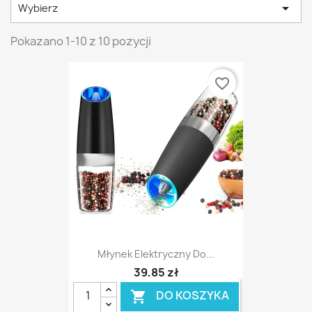

Wybierz
Pokazano 1-10 z 10 pozycji
favorite_border
Młynek Elektryczny Do...
39,85 zł
DO KOSZYKA
