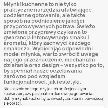
Młynki kuchenne to nie tylko
praktyczne narzędzia ułatwiające
codzienne gotowanie, ale także
sposób na podniesienie jakości
przygotowywanych potraw. Świeżo
zmielone przyprawy czy kawa to
gwarancja intensywnego smaku i
aromatu, który zachwyci każdego
smakosza. Wybierając odpowiedni
model młynka, warto zwrócić uwagę
na jego przeznaczenie, mechanizm
działania oraz design – wszystko po to,
by spełniał nasze oczekiwania
zarówno pod względem
funkcjonalności, jak i estetyki.
Niezależnie od tego, czy jesteś profesjonalnym
kucharzem, czy pasjonatem domowego gotowania,
dobry młynek kuchenny to inwestycja, która z pewnością
się opłaci.