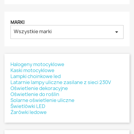
MARKI
Wszystkie marki
arrow_drop_down
Halogeny motocyklowe
Kaski motocyklowe
Lampki choinkowe led
Latarnie lampy uliczne zasilane z sieci 230V
Oświetlenie dekoracyjne
Oświetlenie do roślin
Solarne oświetlenie uliczne
Świetlówki LED
Żarówki ledowe