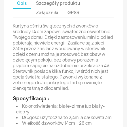
Opis
Szczegóły produktu
Załączniki
GPSR
Kurtyna ośmiu świątecznych dzwonków o
średnicy 14 cm zapewni świąteczne oświetlenie
Twojego domu. Dzięki zastosowaniu mini diod led
pobierają niewiele energii. Zasilane są z sieci
230V przez zasilacz wbudowany w sterownik,
dzięki czemu można je stosować bez obaw w
dziecięcym pokoju, bez obawy porażenia
prądem napięcie na ozdobie nie przekracza 4V.
Sterownik posiada kilka funkcji w śród nich jest
opcja światła stałego. Dzwonki wykonane z
żelaznego drutu pokrytego farbą i owinięte
cienką taśmą z diodami led.
Specyfikacja :
Kolor oświetlenia: białe-zimne lub biały-
ciepły
Długość użyteczna to 2,4m, a całkowita 3m.
Wielkość dzwonków 14cm + 26 cm