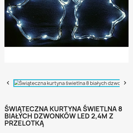


ŚWIĄTECZNA KURTYNA ŚWIETLNA 8
BIAŁYCH DZWONKÓW LED 2,4M Z
PRZELOTKĄ