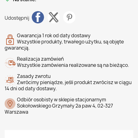
Udostępnij
Gwarancja 1 rok od daty dostawy
Wszystkie produkty, trwałego użytku, są objęte
gwarancją.
Realizacja zamówień
Wszystkie zamówienia realizowane są na bieżąco.
Zasady zwrotu
Zwrócimy pieniądze, jeśli produkt zwrócisz w ciągu
14 dni od daty dostawy.
Odbiór osobisty w sklepie stacjonarnym
Sokołowskiego Grzymały 2a paw 4, 02-327
Warszawa