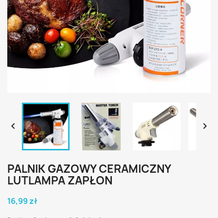


PALNIK GAZOWY CERAMICZNY
LUTLAMPA ZAPŁON
16,99 zł