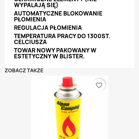
WYPALAJĄ SIĘ)
AUTOMATYCZNE BLOKOWANIE
PŁOMIENIA
REGULACJA PŁOMIENIA
TEMPERATURA PRACY DO 1300ST.
CELCIUSZA
TOWAR NOWY PAKOWANY W
ESTETYCZNY W BLISTER.
ZOBACZ TAKŻE
favorite_border