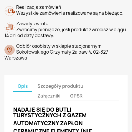
Realizacja zamówień
Wszystkie zamówienia realizowane są na bieżąco.
Zasady zwrotu
Zwrócimy pieniądze, jeśli produkt zwrócisz w ciągu
14 dni od daty dostawy.
Odbiór osobisty w sklepie stacjonarnym
Sokołowskiego Grzymały 2a paw 4, 02-327
Warszawa
Opis
Szczegóły produktu
Załączniki
GPSR
NADAJE SIĘ DO BUTLI
TURYSTYCZNYCH Z GAZEM
AUTOMATYCZNY ZAPŁON
CERAMICZNE ELEMENTY (NIE