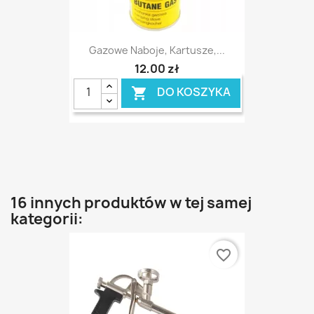
Gazowe Naboje, Kartusze,...
12,00 zł
DO KOSZYKA

16 innych produktów w tej samej
kategorii:
favorite_border